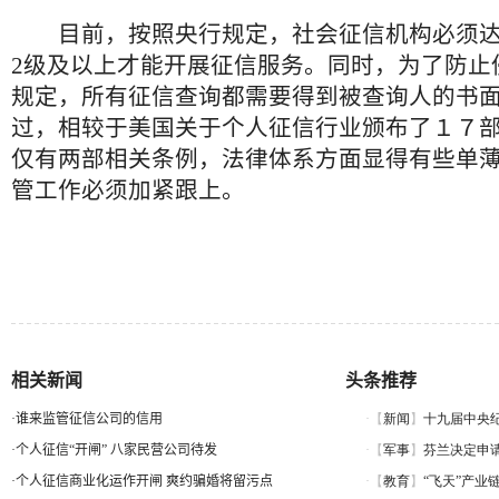
目前，按照央行规定，社会征信机构必须达
2级及以上才能开展征信服务。同时，为了防止
规定，所有征信查询都需要得到被查询人的书
过，相较于美国关于个人征信行业颁布了１７
仅有两部相关条例，法律体系方面显得有些单
管工作必须加紧跟上。
相关新闻
头条推荐
·
谁来监管征信公司的信用
·
个人征信“开闸” 八家民营公司待发
·
个人征信商业化运作开闸 爽约骗婚将留污点