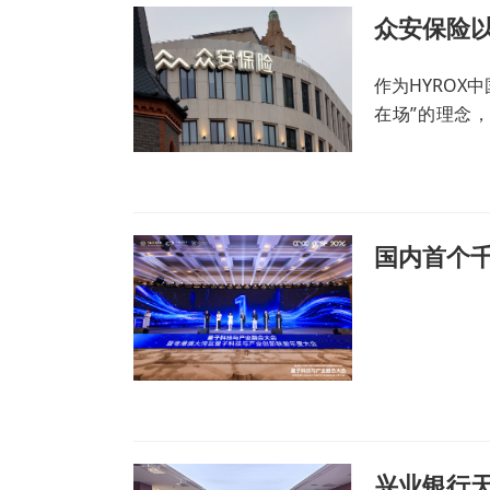
作为HYROX
在场”的理念
验、体能补给