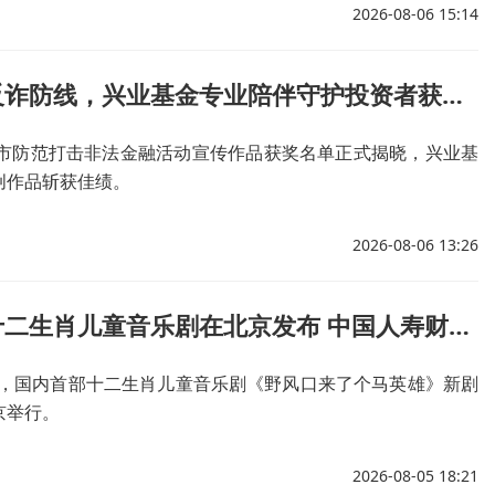
2026-08-06 15:14
筑牢防非反诈防线，兴业基金专业陪伴守护投资者获得感
上海市防范打击非法金融活动宣传作品获奖名单正式揭晓，兴业基
创作品斩获佳绩。
2026-08-06 13:26
国内首部十二生肖儿童音乐剧在北京发布 中国人寿财险以公益力量护航交通安全
4日，国内首部十二生肖儿童音乐剧《野风口来了个马英雄》新剧
京举行。
2026-08-05 18:21