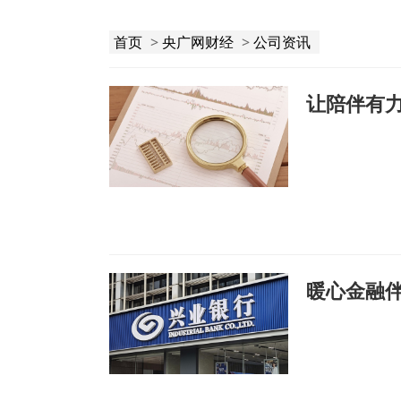
首页
>
央广网财经
>
公司资讯
让陪伴有