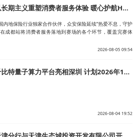
众安保险以长期主义重塑消费者服务体验 暖心护航HYROX成都站
中国内地保险行业独家合作伙伴，众安保险延续“热爱不息，守护
，在成都站将消费者服务落地到赛场的各个环节，覆盖完赛体
及出行便利，形成“训练—参赛—恢复”的守护闭环。
2026-08-05 09:54
国内首个千比特量子算力平台亮相深圳 计划2026年10月商用
2026-08-04 19:52
兴业银行天津分行与天津生态城投资开发有限公司开展党建共建座谈会