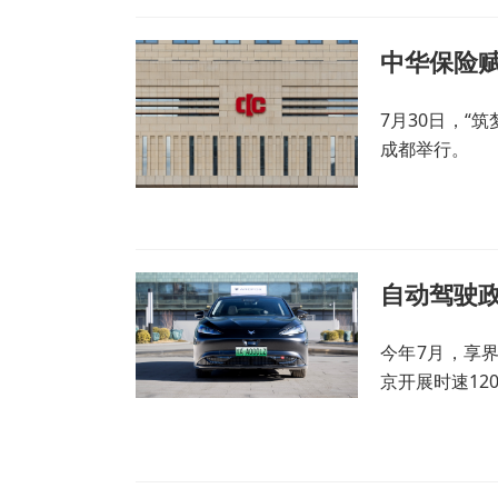
7月30日，“
成都举行。
自动驾驶政
今年7月，享
京开展时速12