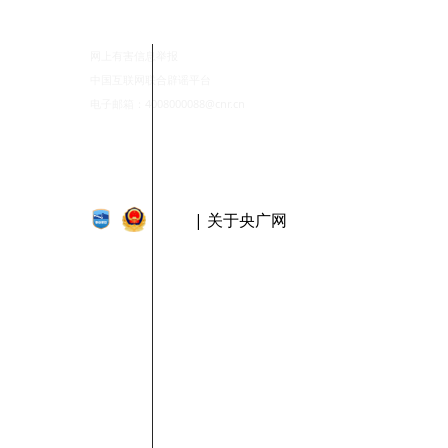
网上有害信息举报
中国互联网联合辟谣平台
电子邮箱：4008000088@cnr.cn
| 关于央广网