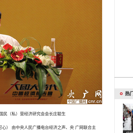
热
国民（私）营经济研究会会长庄聪生
心） 由中央人民广播电台经济之声、央 广网联合主