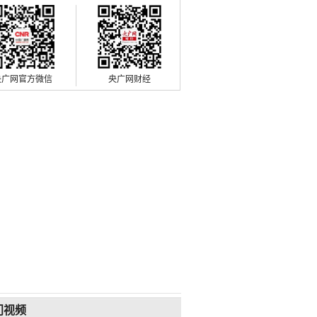
央广网官方微信
央广网财经