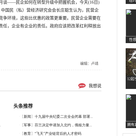
纽
谈——民企如何在转型升级中把握机会，今天(16日)
、中国民（私）营经济研究会会长庄聪生认为，民营企
竞争环境，这些比优惠的政策更重要。民营企业需要在
责任，企业有企业的责任。政府应该把改革红利释放出
性
编辑：卢靖
12
我想说
头条推荐
拥有
.