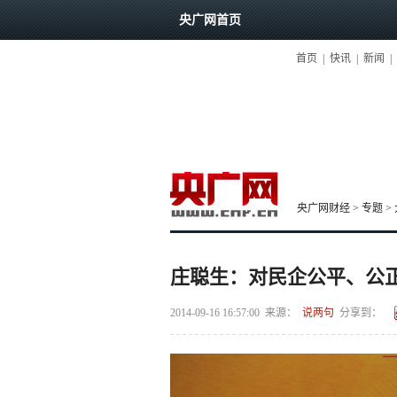
央广网首页
首页
|
快讯
|
新闻
|
央广网财经
>
专题
>
庄聪生：对民企公平、公
2014-09-16 16:57:00
来源：
说两句
分享到：