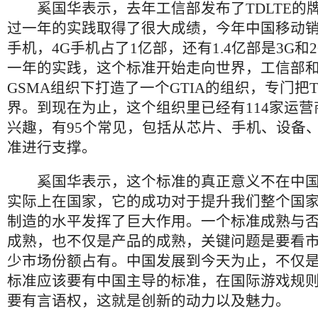
奚国华表示，去年工信部发布了TDLTE的
过一年的实践取得了很大成绩，今年中国移动销售
手机，4G手机占了1亿部，还有1.4亿部是3G和
一年的实践，这个标准开始走向世界，工信部
GSMA组织下打造了一个GTIA的组织，专门把T
界。到现在为止，这个组织里已经有114家运
兴趣，有95个常见，包括从芯片、手机、设备
准进行支撑。
奚国华表示，这个标准的真正意义不在中国
实际上在国家，它的成功对于提升我们整个国
制造的水平发挥了巨大作用。一个标准成熟与
成熟，也不仅是产品的成熟，关键问题是要看
少市场份额占有。中国发展到今天为止，不仅
标准应该要有中国主导的标准，在国际游戏规
要有言语权，这就是创新的动力以及魅力。