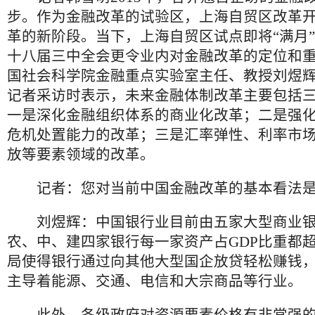
步。作为金融改革的试验区，上海自贸区改革
革的新阶段。当下，上海自贸区试点即将“满月
十八届三中全会更令业内对金融改革的定位和
国社会科学院金融重点实验室主任、教授刘煜
记者采访时表示，未来金融体制改革主要包括
一是深化金融组织体系的商业化改革；二是强
危机处置能力的改革；三是汇率弹性、利率市
放等要素领域的改革。
记者：您对当前中国金融改革的基本看法是
刘煜辉：中国银行业目前由五家大型商业银
农、中、建四家银行每一家资产占GDP比重都超
局使得银行通过向其他大型国企放贷轻松赚钱
主导着能源、交通、电信和大宗商品等行业。