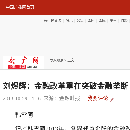
中国广播网首页
央广网首页
|
快讯
|
文史
|
国内
|
国际
|
军事
|
财经
专家观点
> 正文
刘煜辉：金融改革重在突破金融垄断
2013-10-29 14:16
来源：金融时报
我要评论
韩雪萌
记者韩雪萌2013年，各界翘首企盼的金融