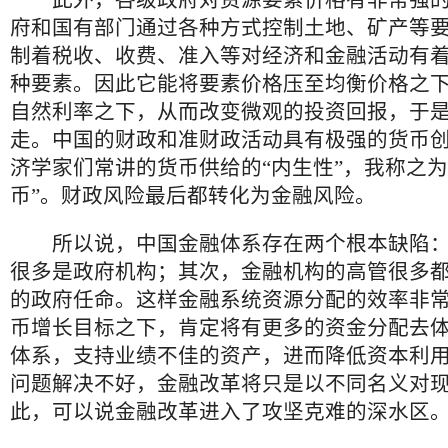
此外，各级政府对资源要素价格有非常强的
府和国有部门通过各种方式控制土地、矿产等
制着税收、收费、准入等对经济和金融活动有
种要素。因此它能将要素价格压至均衡价格之
自然利率之下，从而改变微观的投资回报，于
走。中国的财政和准财政活动具有极强的货币
济学家们常讲的货币供给的“内生性”，我称之为
币”。财政风险最后都转化为金融风险。
所以说，中国金融体系存在两个根本缺陷：
很多是政府机构；其次，金融机构的高管很多
的政府任命。这样金融系统资源分配的效率非
币增长目标之下，肯定将有更多的资金分配去
体系，支持业绩不佳的资产，进而降低资本利
问题解决不好，金融改革将只是以不同名义对
此，可以说金融改革进入了攻坚克难的深水区