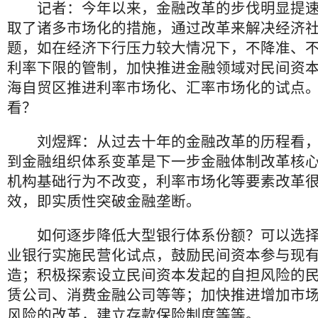
记者：今年以来，金融改革的步伐明显提速
取了诸多市场化的措施，通过改革来解决经济
题，如在经济下行压力较大情况下，不降准、
利率下限的管制，加快推进金融领域对民间资
海自贸区推进利率市场化、汇率市场化的试点
看？
刘煜辉：从过去十年的金融改革的历程看，
到金融组织体系变革是下一步金融体制改革核
机构基础行为不改变，利率市场化等要素改革
效，即实质性突破金融垄断。
如何逐步降低大型银行体系份额？可以选择
业银行实施民营化试点，鼓励民间资本参与现
造；积极探索设立民间资本发起的自担风险的
赁公司、消费金融公司等等；加快推进增加市
风险的改革，建立存款保险制度等等。