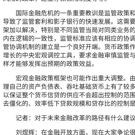
国际金融危机的一条重要教训是监管政策和
导致了监管套利和影子银行的快速发展。这需
架加以解决，特别是不同监管当局对同类业务
内在逻辑的一致性，监管标准应该有相应的协
管协调机制的建立是一个良好开端。货币政策
增长的中央宏观调控工具，要求金融审慎监管
样才能够发挥出预期的政策效益。
宏观金融政策框架也可能作出重大调整。由
理自己的资产负债表、吞吐基础货币上有了较
以保证整个货币信贷的供应不会超出控制的范
去僵化的、效率低下贷款规模和贷存比的控制
记者：对于未来金融改革的路径有什么建
刘煜辉：在金融开放方面，现在大家争论很