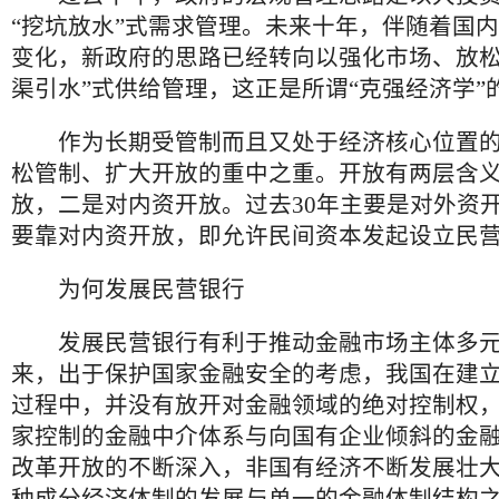
“挖坑放水”式需求管理。未来十年，伴随着国
变化，新政府的思路已经转向以强化市场、放松
渠引水”式供给管理，这正是所谓“克强经济学”
作为长期受管制而且又处于经济核心位置的
松管制、扩大开放的重中之重。开放有两层含
放，二是对内资开放。过去30年主要是对外资开
要靠对内资开放，即允许民间资本发起设立民
为何发展民营银行
发展民营银行有利于推动金融市场主体多元
来，出于保护国家金融安全的考虑，我国在建
过程中，并没有放开对金融领域的绝对控制权
家控制的金融中介体系与向国有企业倾斜的金
改革开放的不断深入，非国有经济不断发展壮