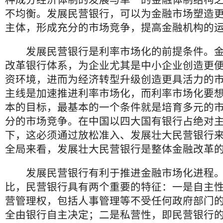
种成分经济体制的发展与单一的金融体制结构
不均衡。发展民营银行，可以为金融市场塑造
主体，形成充分的市场竞争，提高金融机构的
发展民营银行是利率市场化的前提条件。金
改革银行体系，为企业尤其是中小企业创造更
资环境，进而为经济转型升级创造更具活力的
主线是加速推进利率市场化，而利率市场化要
本的目标，最基本的一个条件就是培育多元的
分的市场竞争。在中国以四大国有银行占绝对
下，这必须通过放松准入、发展壮大民营银行
全局来看，发展壮大民营银行是整体金融改革
发展民营银行有利于推进金融市场化进程。
比，民营银行具有两个重要的特征：一是自主
营管理权，包括人事管理等不受任何政府部门
全由银行自主决定；二是私营性，即民营银行