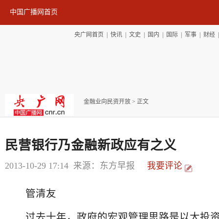
中国广播网首页
央广网首页
|
快讯
|
文史
|
国内
|
国际
|
军事
|
财经
金融业向民资开放
> 正文
民营银行乃金融新政应有之义
2013-10-29 17:14
来源：东方早报
我要评论
管清友
过去十年，政府的宏观管理思路是以大投资