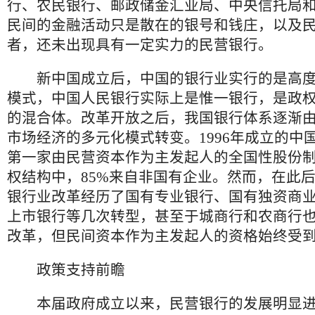
行、农民银行、邮政储金汇业局、中央信托局
民间的金融活动只是散在的银号和钱庄，以及
者，还未出现具有一定实力的民营银行。
新中国成立后，中国的银行业实行的是高度集
模式，中国人民银行实际上是惟一银行，是政
的混合体。改革开放之后，我国银行体系逐渐由
市场经济的多元化模式转变。1996年成立的中
第一家由民营资本作为主发起人的全国性股份
权结构中，85%来自非国有企业。然而，在此后
银行业改革经历了国有专业银行、国有独资商
上市银行等几次转型，甚至于城商行和农商行
改革，但民间资本作为主发起人的资格始终受
政策支持前瞻
本届政府成立以来，民营银行的发展明显进