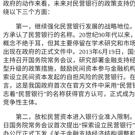
政府的动作来看，未来对民营银行的政策支持
绕以下三个方面：
第一，继续强化民营银行发展的战略地位。
方承认了民营银行的名称。20世纪90年代以来
概念不绝于耳，但其主要停留在学术研究和市
出现在政府的正式文件中。2013年6月19日，
主持召开国务院常务会议，研究部署金融支持
型升级的政策措施，鼓励民间资本参与金融机
索设立民间资本发起的自担风险的民营银行。
言，这是我国政府首次在官方文件中采用“民营
志着“民营银行”的名称获得官方认可，正式成
竞争性主体。
第二，放松民营资本进入银行业准入限制。继2
日国务院常务会议首次提出“探索设立民营银行”
办公厅正式下发《关于金融支持经济结构调整