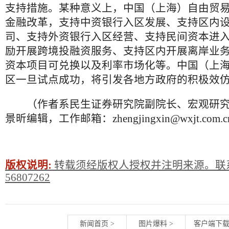
支持措施。某种意义上，中国（上海）自由贸
金融改革，支持中资银行入区发展、支持区内
司、支持外资银行入区经营、支持民间资本进
励开展跨境投融资服务、支持区内开展离岸业
资本项目可兑换以及利率市场化等。中国（上
区一旦试点成功，将引发各地方政府的积极效
（作者系民生证券研究院副院长、宏观研究
景昕编辑，工作邮箱：zhengjingxin@wxjt.com.
版权说明:
转载须经版权人授权并注明来源。联系
56807262
新闻首页
>
图片爆料
>
客户端下