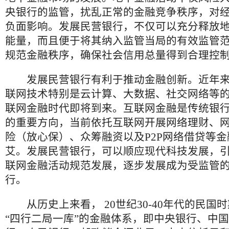
央银行的监管，扰乱正常的金融竞争秩序，对
负面影响。发展民营银行，不仅可以充分释放
能量，而且便于将其纳入监管当局的有效监管
规范金融秩序，确保社会信用总量得到合理控
发展民营银行有利于推动金融创新。近年来
联网技术特别是云计算、大数据、社交网络等
联网金融时代即将到来。互联网金融是传统银
的重要方向，当前依托互联网开展网络理财、
险（放心保）、众筹融资以及P2P网络借贷等
艾。发展民营银行，可以顺应现代科技发展，
联网金融活动规范发展，逐步发展成为受监管
行。
从历史上来看， 20世纪30-40年代的民国
“四行二局一库”的金融体系，即中央银行、中