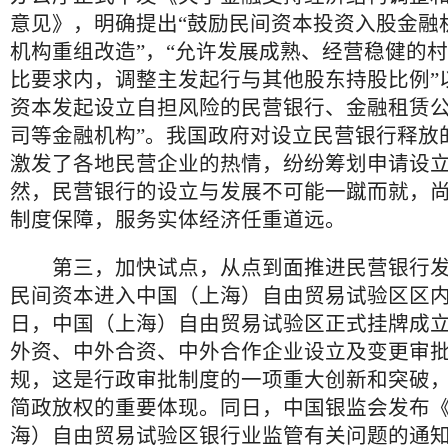
意见》，明确提出“鼓励民间资本投资入股金融
机构重组改造”，“允许发展成熟、经营稳健的
比要求内，调整主发起行与其他股东持股比例”
资本发起设立自担风险的民营银行、金融租赁
司等金融机构”。我国政府对设立民营银行释放的
激发了各地民营企业的热情，纷纷筹划申请设
然，民营银行的设立与发展不可能一蹴而就，
制度保障，服务实体经济任重道远。
第三，加快试点，从点到面推进民营银行发
民间资本进入中国（上海）自由贸易试验区区内
日，中国（上海）自由贸易试验区正式挂牌成
外资、中外合资、中外合作企业设立及变更审
规，这是行政审批制度的一项重大创新和突破
简政放权的重要体现。同日，中国银监会发布
海）自由贸易试验区银行业监管有关问题的通