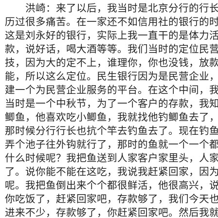
洪崎：来了以后，我当时是北京分行的行长
历过很多痛苦。在一家还不如信用社的银行的
这是刘永好的银行，实际上我一直干的是体力
款，说好话，喝大酒等等。我们当时的定位民
技，因为大的定不上，谁理你，你也没钱，放
能，所以这么定位。民生银行因为是民营企业
建一个为民营企业服务的平台。在这个中间，
当时是一个中秋节，为了一个客户的存款，我
鲫鱼，他喜欢吃小鲫鱼，我就找他钓鲫鱼去了
那时候分行行长也抗个竿去钓鱼去了。现在钓
弄个池子往外钩就行了，那时的鱼就一个一个
什么时候呢？我把鱼送到人家客户家里头，人
了。说你能不能在这吃，我说我赶紧回家，因
呢。我把鱼倒出来个个都很鲜活，他很高兴，
你吃饭了，赶紧回家吧，存款够了，我们今天
进来不少，存款够了，你赶紧回家吧。然后我