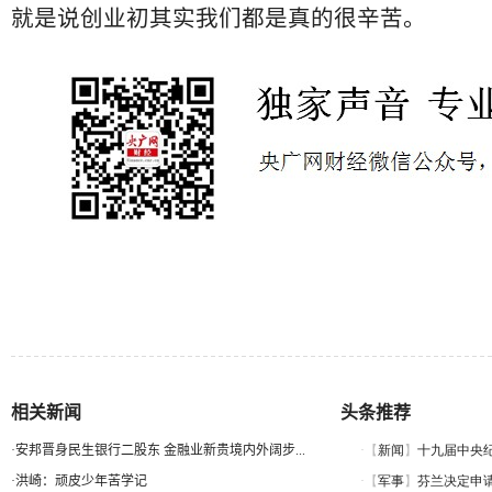
就是说创业初其实我们都是真的很辛苦。
相关新闻
头条推荐
·
安邦晋身民生银行二股东 金融业新贵境内外阔步...
·
洪崎：顽皮少年苦学记