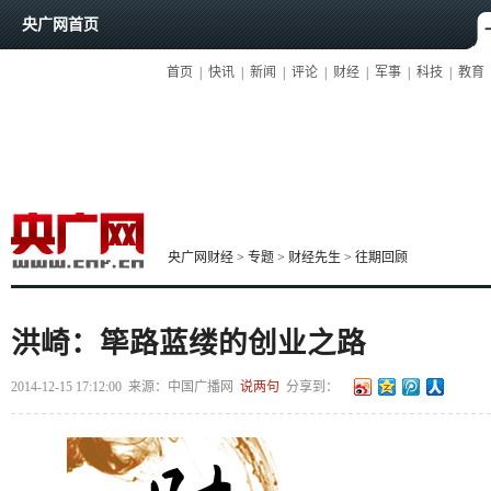
央广网首页
首页
|
快讯
|
新闻
|
评论
|
财经
|
军事
|
科技
|
教育
央广网财经
>
专题
>
财经先生
>
往期回顾
洪崎：筚路蓝缕的创业之路
2014-12-15 17:12:00
来源：
中国广播网
说两句
分享到：