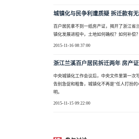
城镇化与民争利遭质疑 拆迁款有
百户居民拿不到一纸房产证，揭开了浙江省
镇化发展进程中，土地如何确权？如何补偿？
2015-11-16 08:37:00
浙江兰溪百户居民拆迁两年 房产
中央城镇化工作会议后，中央文件里第一次写
告别急促和粗鲁，城镇化不再是“任人打扮的
明。
2015-11-15 09:22:00