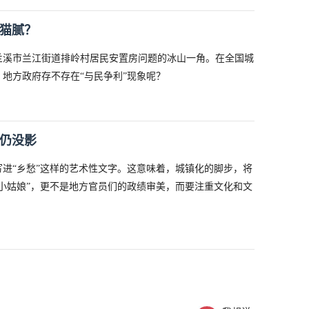
无猫腻？
兰溪市兰江街道排岭村居民安置房问题的冰山一角。在全国城
地方政府存不存在“与民争利”现象呢？
证仍没影
进“乡愁”这样的艺术性文字。这意味着，城镇化的脚步，将
小姑娘”，更不是地方官员们的政绩审美，而要注重文化和文