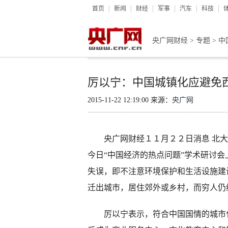
首页
新闻
财经
军事
汽车
科技
央广网财经
>
专题
>
中
厉以宁：中国城镇化应避免西
2015-11-22 12:19:00 来源：
央广网
央广网财经１１月２２日消息 北大
今日“中国经济的热点问题”学术研讨
失误，即不注意环境保护和生活设施建
迁出城市，居住郊外或乡村，而穷人仍
厉以宁表示，符合中国国情的城市化