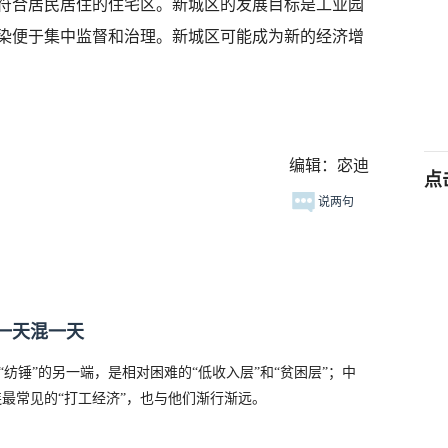
符合居民居住的住宅区。新城区的发展目标是工业园
染便于集中监督和治理。新城区可能成为新的经济增
编辑：宓迪
点
说两句
一天混一天
；“纺锤”的另一端，是相对困难的“低收入层”和“贫困层”；中
连最常见的“打工经济”，也与他们渐行渐远。