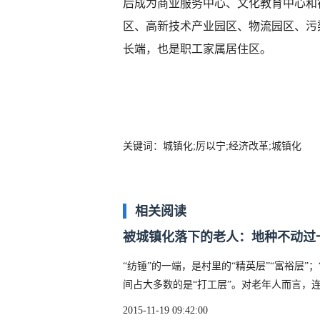
后成为商业服务中心、文化教育中心和
区、高新技术产业园区、物流园区、污
长端，也是职工家属居住区。
关键词：城镇化;厉以宁;经济改革;城镇化
相关阅读
被城镇化落下的老人：地种不动过
“纺锤”的一端，是村里的“精英层”“富裕层”
间占大多数的是“打工层”。对老年人而言，
2015-11-19 09:42:00