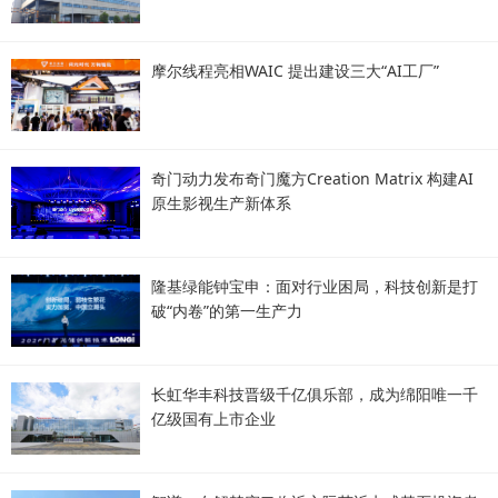
摩尔线程亮相WAIC 提出建设三大“AI工厂”
奇门动力发布奇门魔方Creation Matrix 构建AI
原生影视生产新体系
隆基绿能钟宝申：面对行业困局，科技创新是打
破“内卷”的第一生产力
长虹华丰科技晋级千亿俱乐部，成为绵阳唯一千
亿级国有上市企业