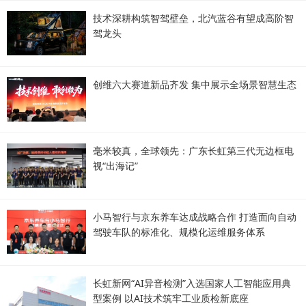
技术深耕构筑智驾壁垒，北汽蓝谷有望成高阶智
驾龙头
创维六大赛道新品齐发 集中展示全场景智慧生态
毫米较真，全球领先：广东长虹第三代无边框电
视“出海记”
小马智行与京东养车达成战略合作 打造面向自动
驾驶车队的标准化、规模化运维服务体系
长虹新网“AI异音检测”入选国家人工智能应用典
型案例 以AI技术筑牢工业质检新底座