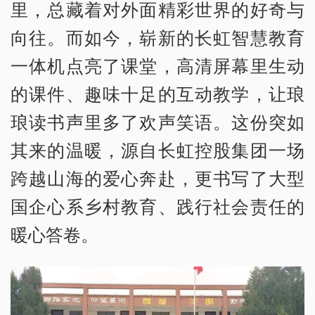
里，总藏着对外面精彩世界的好奇与
向往。而如今，崭新的长虹智慧教育
一体机点亮了课堂，高清屏幕里生动
的课件、趣味十足的互动教学，让琅
琅读书声里多了欢声笑语。这份突如
其来的温暖，源自长虹控股集团一场
跨越山海的爱心奔赴，更书写了大型
国企心系乡村教育、践行社会责任的
暖心答卷。