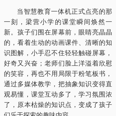
当智慧教育一体机正式点亮的那
一刻，梁营小学的课堂瞬间焕然一
新。孩子们围在屏幕前，眼睛亮晶晶
的，看着生动的动画课件、清晰的知
识图解，小手忍不住轻轻触碰屏幕，
好奇又兴奋；老师们脸上洋溢着欣慰
的笑容，再也不用局限于粉笔板书，
通过多媒体教学，把抽象知识变得直
观易懂，课堂互动多了，学习氛围浓
了，原本枯燥的知识点，变成了孩子
们乐于探索的趣味内容。