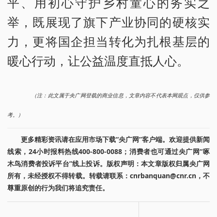
平、用初心守护乡村童心的务实之
举，既展现了旗下产业协同的硬核实
力，更将国企担当转化为扎根基层的
暖心行动，让公益温度直抵人心。
（注：此文属于央广网登载的商业信息，文章内容不代表本网观点，仅供参
考。）
更多精彩资讯请在应用市场下载“央广网”客户端。欢迎提供新闻
线索，24小时报料热线400-800-0088；消费者也可通过央广网“啄
木鸟消费者投诉平台”线上投诉。版权声明：本文章版权归属央广网
所有，未经授权不得转载。转载请联系：cnrbanquan@cnr.cn，不
尊重原创的行为我们将追究责任。