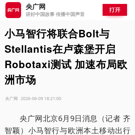
央广网
讲好中国故事 传播中国声音
小马智行将联合Bolt与
Stellantis在卢森堡开启
Robotaxi测试 加速布局欧
洲市场
源：央广网
2026-06-09 18:21:00
央广网北京6月9日消息（记者 齐
智颖）小马智行与欧洲本土移动出行