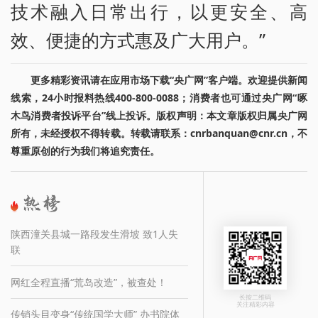
技术融入日常出行，以更安全、高
效、便捷的方式惠及广大用户。”
更多精彩资讯请在应用市场下载“央广网”客户端。欢迎提供新闻
线索，24小时报料热线400-800-0088；消费者也可通过央广网“啄
木鸟消费者投诉平台”线上投诉。版权声明：本文章版权归属央广网
所有，未经授权不得转载。转载请联系：cnrbanquan@cnr.cn，不
尊重原创的行为我们将追究责任。
陕西潼关县城一路段发生滑坡 致1人失
联
网红全程直播“荒岛改造”，被查处！
长按二维码
关注精彩内容
传销头目变身“传统国学大师” 办书院体