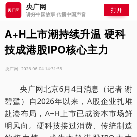
央广网
讲好中国故事 传播中国声音
A+H上市潮持续升温 硬科
技成港股IPO核心主力
源：央广网
2026-06-04 14:31:58
央广网北京6月4日消息（记者 谢
碧鹭）自2026年以来，A股企业扎堆
赴港布局，A+H上市已成资本市场鲜
明风向。硬科技接过消费、传统制造