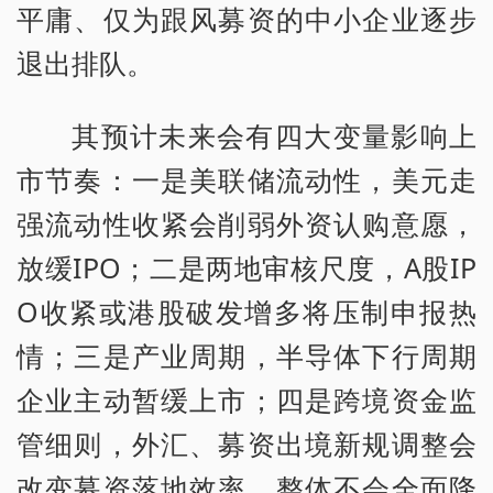
平庸、仅为跟风募资的中小企业逐步
退出排队。
其预计未来会有四大变量影响上
市节奏：一是美联储流动性，美元走
强流动性收紧会削弱外资认购意愿，
放缓IPO；二是两地审核尺度，A股IP
O收紧或港股破发增多将压制申报热
情；三是产业周期，半导体下行周期
企业主动暂缓上市；四是跨境资金监
管细则，外汇、募资出境新规调整会
改变募资落地效率。整体不会全面降