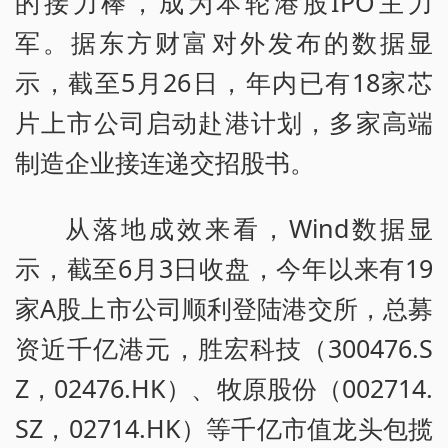
的接力棒，成为本轮港股IPO主力
军。据东方财富对外发布的数据显
示，截至5月26日，年内已有18家芯
片上市公司启动赴港计划，多家高端
制造企业接连递交招股书。
从落地成效来看，Wind数据显
示，截至6月3日收盘，今年以来有19
家A股上市公司顺利登陆港交所，总募
资近千亿港元，胜宏科技（300476.S
Z，02476.HK）、牧原股份（002714.
SZ，02714.HK）等千亿市值龙头包揽