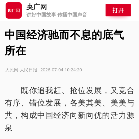
央广网
讲好中国故事 传播中国声音
中国经济驰而不息的底气
所在
源：人民网-人民日报
2026-07-04 10:24:20
既你追我赶、抢位发展，又竞合
有序、错位发展，各美其美、美美与
共，构成中国经济向新向优的活力源
泉