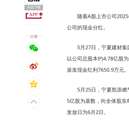
随着A股上市公司2025
公司的现金分红。
5月27日，宁夏建材集团
以公司总股本约4.78亿股
派发现金红利7650.9万
5月25日，宁夏凯添燃气
5亿股为基数，向全体股东每
发放日为6月2日。