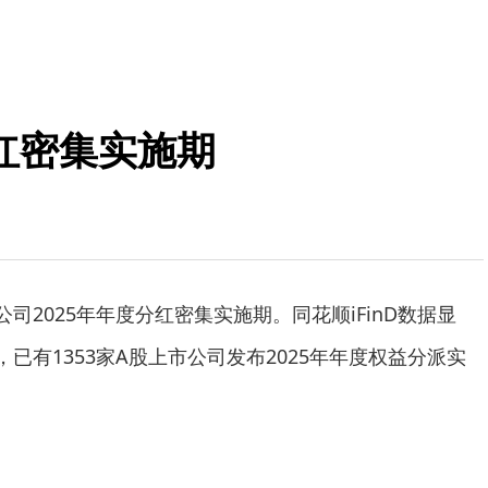
分红密集实施期
2025年年度分红密集实施期。同花顺iFinD数据显
，已有1353家A股上市公司发布2025年年度权益分派实