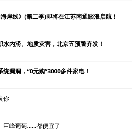
海岸线》(第二季)即将在江苏南通踏浪启航！
积水内涝、地质灾害，北京五预警齐发！
统漏洞，“0元购”3000多件家电！
坑你
、巨峰葡萄……都便宜了