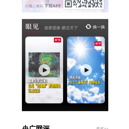
央广网评
更多>>