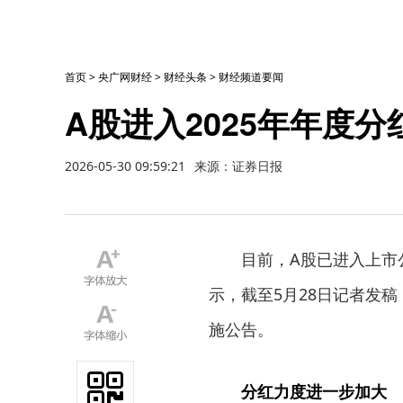
首页
>
央广网财经
>
财经头条
>
财经频道要闻
A股进入2025年年度
2026-05-30 09:59:21
来源：证券日报
目前，A股已进入上市公司
示，截至5月28日记者发稿
施公告。
分红力度进一步加大