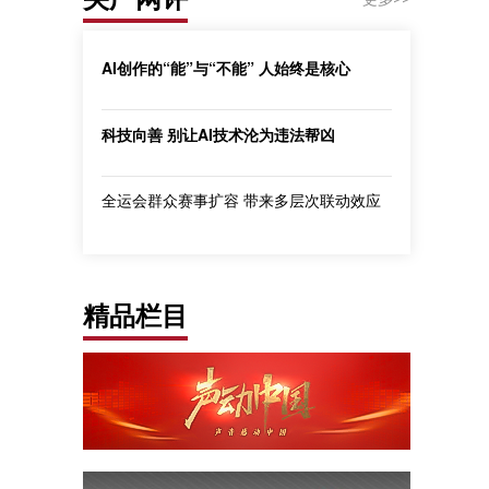
AI创作的“能”与“不能” 人始终是核心
科技向善 别让AI技术沦为违法帮凶
全运会群众赛事扩容 带来多层次联动效应
精品栏目