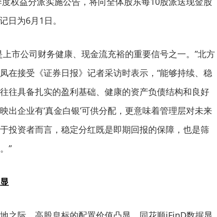
一季度权益分派实施公告，将向全体股东每10股派送现金股
登记日为6月1日。
上市公司财务健康、现金流充裕的重要信号之一。”北方
凤在接受《证券日报》记者采访时表示，“能够持续、稳
往往具备扎实的盈利基础、健康的资产负债结构和良好
映出企业有‘真金白银’可供分配，更意味着管理层对未来
于投资者而言，稳定分红既是即期回报的保障，也是筛
。”
显
际，高股息标的配置价值凸显。同花顺iFinD数据显