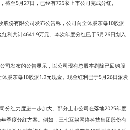
至5月27日，已经有725家上市公司完成分红。
股份有限公司发布公告称，公司向全体股东每10股派
金红利共计4641.9万元。本次年度分红已于5月26日划入
司发布的公告显示，以公司现有总股本剔除已回购股
全体股东每10股派1.2元现金。现金红利已于5月26日派发
分红力度进一步加大。部分上市公司在落地2025年度
26年季度分红方案。例如，三七互娱网络科技集团股份有