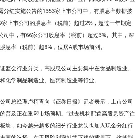
露分红实施公告的1353家上市公司中，有股息率数据披
49家上市公司的股息率（税前）超过2%，超过一年期定
市公司中，有66家公司股息率（税前）超过3%。其中，深
股息率（税前）超8%，位居A股市场前列。
监会行业分类，高股息公司主要集中在食品制造业、
和化学制品制造业、医药制造业等行业。
司总经理卢柯青向《证券日报》记者表示，上市公司
的普及正在重塑市场预期。“过去机构配置高股息资产往
板块，如今越来越多的细分行业龙头也加入现金分红行
丰富的选择。在无风险利率持续下移的背景下，这些能