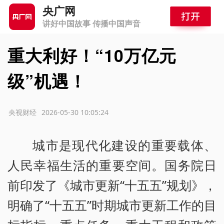
央广网
讲好中国故事 传播中国声音
重大利好！“10万亿元
级”机遇！
源：央视财经
2026-05-30 10:05:24
城市是现代化建设的重要载体、
人民幸福生活的重要空间。国务院日
前印发了《城市更新“十五五”规划》，
明确了“十五五”时期城市更新工作的目