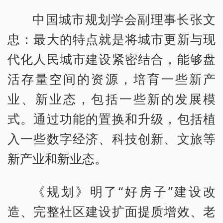
中国城市规划学会副理事长张文
忠：最大的特点就是将城市更新与现
代化人民城市建设紧密结合，能够盘
活存量空间的资源，培育一些新产
业、新业态，包括一些新的发展模
式。通过功能的置换和升级，包括植
入一些数字经济、科技创新、文旅等
新产业和新业态。
《规划》明了“好房子”建设改
造、完整社区建设扩面提质增效、老