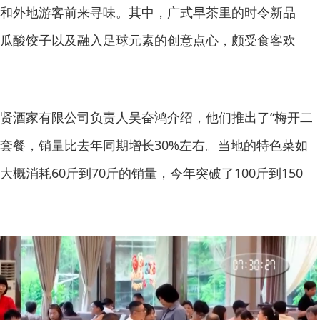
和外地游客前来寻味。其中，广式早茶里的时令新品
瓜酸饺子以及融入足球元素的创意点心，颇受食客欢
贤酒家有限公司负责人吴奋鸿介绍，他们推出了“梅开二
球套餐，销量比去年同期增长30%左右。当地的特色菜如
概消耗60斤到70斤的销量，今年突破了100斤到150