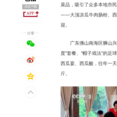
菜品，吸引了众多本地市民
——大顶凉瓜牛肉肠粉、西
迎。
广东佛山南海区狮山兴
度”套餐、“帽子戏法”的足
西瓜宴、西瓜酸，往年一天大
斤。