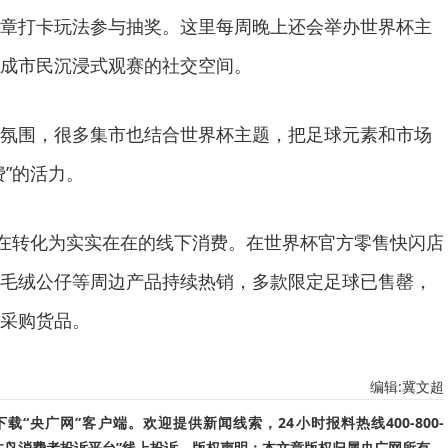
章打卡玩法参与抽奖。这里每周晚上还会举办世界杯主
成市民沉浸式观赛的社交空间。
氛围，很多集市也结合世界杯主题，把足球元素和市场
费”的活力。
正在转化为实实在在的线下消费。在世界杯官方零售快闪店
毛绒公仔等周边产品持续热销，多款限定足球已售罄，
采购货品。
编辑:冀文超
“央广网”客户端。欢迎提供新闻线索，24小时报料热线400-800-
啄木鸟消费者投诉平台”线上投诉。版权声明：本文章版权归属央广网所有，