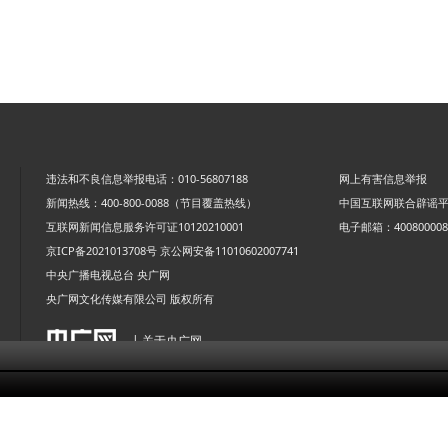
违法和不良信息举报电话：010-56807188
网上有害信息举报
新闻热线：400-800-0088（节目覆盖热线）
中国互联网联合辟谣
互联网新闻信息服务许可证10120210001
电子邮箱：4008000088
京ICP备2021013708号
京公网安备11010602007741
中央广播电视总台 央广网
央广网文化传媒有限公司 版权所有
| 关于央广网