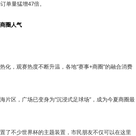
订单量猛增47倍。
商圈人气
热化，观赛热度不断升温，各地“赛事+商圈”的融合消费
海片区，广场已变身为“沉浸式足球场”，成为今夏商圈最
置了不少世界杯的主题装置，市民朋友不仅可以在这里