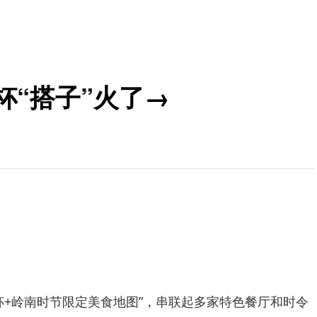
杯“搭子”火了→
杯+岭南时节限定美食地图”，串联起多家特色餐厅和时令