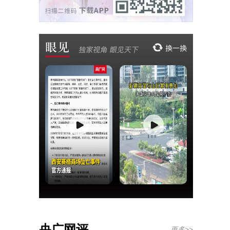
央广网评
更多>>