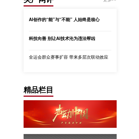
AI创作的“能”与“不能” 人始终是核心
科技向善 别让AI技术沦为违法帮凶
全运会群众赛事扩容 带来多层次联动效应
精品栏目