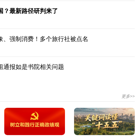
国？最新路径研判来了
象、强制消费！多个旅行社被点名
组通报如是书院相关问题
更多>>