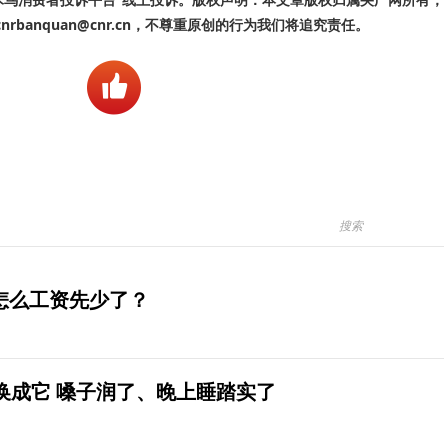
banquan@cnr.cn，不尊重原创的行为我们将追究责任。
怎么工资先少了？
换成它 嗓子润了、晚上睡踏实了