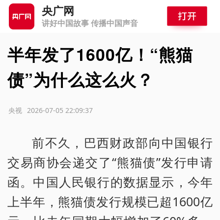
央广网
讲好中国故事 传播中国声音
半年发了1600亿！“熊猫
债”为什么这么火？
源：央视
2026-07-05 22:09:37
前不久，巴西财政部向中国银行
交易商协会递交了“熊猫债”发行申请
函。中国人民银行的数据显示，今年
上半年，熊猫债发行规模已超1600亿