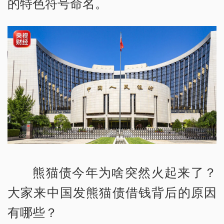
的特色符号命名。
熊猫债今年为啥突然火起来了？
大家来中国发熊猫债借钱背后的原因
有哪些？