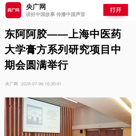
央广网
讲好中国故事 传播中国声音
东阿阿胶——上海中医药
大学膏方系列研究项目中
期会圆满举行
源：央广网
2026-07-06 16:30:41