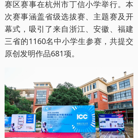
赛区赛事在杭州市丁信小学举行。本
次赛事涵盖省级选拔赛、主题赛及开
幕式，吸引了来自浙江、安徽、福建
三省的1160名中小学生参赛，共提交
原创发明作品681项。