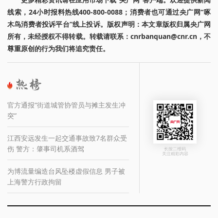
线索，24小时报料热线400-800-0088；消费者也可通过央广网“啄
木鸟消费者投诉平台”线上投诉。版权声明：本文章版权归属央广网
所有，未经授权不得转载。转载请联系：cnrbanquan@cnr.cn，不
尊重原创的行为我们将追究责任。
官方通报“街道城管协管员与摊主发生冲
突”
江西安远发生一起交通事故致7名群众受
伤 警方：肇事司机系酒驾
长按二维码
关注精彩内容
为博流量编造台风坠楼虚假信息 男子被
上海警方行政拘留