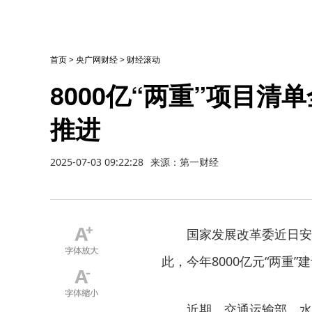
首页
>
央广网财经
>
财经滚动
8000亿“两重”项目
推进
2025-07-03 09:22:28
来源：第一财经
国家发展改革委近日安排超
此，今年8000亿元“两重
近期，交通运输部、水利