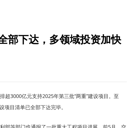
清单全部下达，多领域投资加快
3000亿元支持2025年第三批“两重”建设项目。至
”建设项目清单已全部下达完毕。
部等部门也通报了一批重大工程项目进展。前5月，交