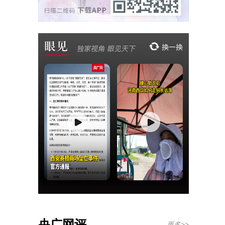
央广网评
更多>>