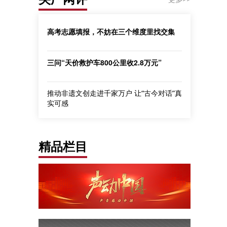
高考志愿填报，不妨在三个维度里找交集
三问“天价救护车800公里收2.8万元”
推动非遗文创走进千家万户 让“古今对话”真
实可感
精品栏目