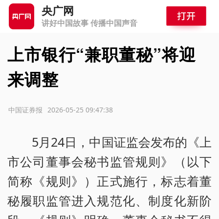
央广网
讲好中国故事 传播中国声音
上市银行“兼职董秘”将迎
来调整
源：中国证券报
2026-05-25 09:47:38
5月24日，中国证监会发布的《上
市公司董事会秘书监管规则》（以下
简称《规则》）正式施行，标志着董
秘履职监管进入规范化、制度化新阶