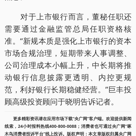
对于上市银行而言，董秘任职还
需要通过金融监管总局任职资格核
准。“新规本质是强化上市银行的资本
市场合规治理，短期带来人事调整、
公司治理成本小幅上升，中长期将推
动银行信息披露更透明、内控更规
范，利好银行长期稳健经营。”巨丰投
顾高级投资顾问于晓明告诉记者。
更多精彩资讯请在应用市场下载“央广网”客户端。欢迎提供新闻
线索，24小时报料热线400-800-0088；消费者也可通过央广网“啄
木鸟消费者投诉平台”线上投诉。版权声明：本文章版权归属央广网