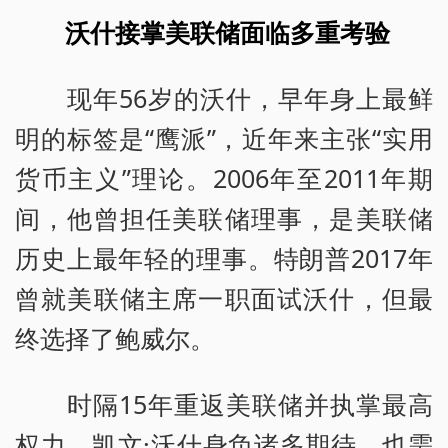
沃什接掌美联储面临多重考验
现年56岁的沃什，早年身上最鲜
明的标签是“鹰派”，近年来主张“实用
货币主义”理论。2006年至2011年期
间，他曾担任美联储理事，是美联储
历史上最年轻的理事。特朗普2017年
曾就美联储主席一职面试沃什，但最
终选择了鲍威尔。
时隔15年重返美联储并执掌最高
权力，凯文·沃什身负诸多期待，也需