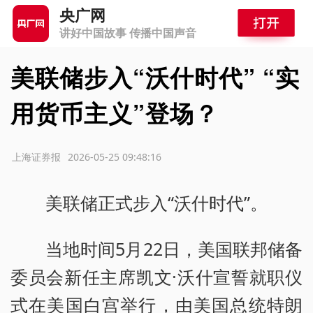
央广网
讲好中国故事 传播中国声音
美联储步入“沃什时代” “实
用货币主义”登场？
源：上海证券报
2026-05-25 09:48:16
美联储正式步入“沃什时代”。
当地时间5月22日，美国联邦储备
委员会新任主席凯文·沃什宣誓就职仪
式在美国白宫举行，由美国总统特朗