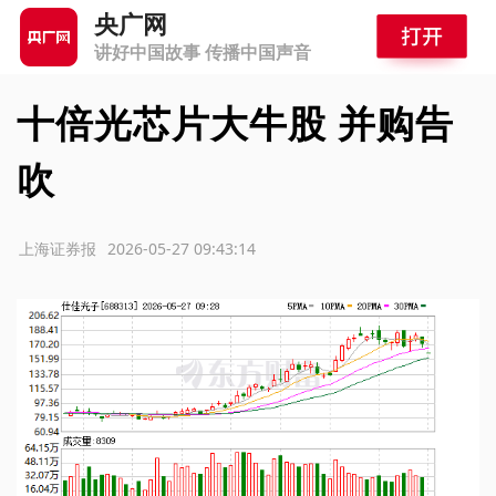
央广网
讲好中国故事 传播中国声音
十倍光芯片大牛股 并购告
吹
源：上海证券报
2026-05-27 09:43:14