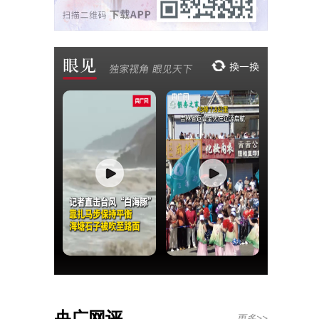
央广网评
更多>>