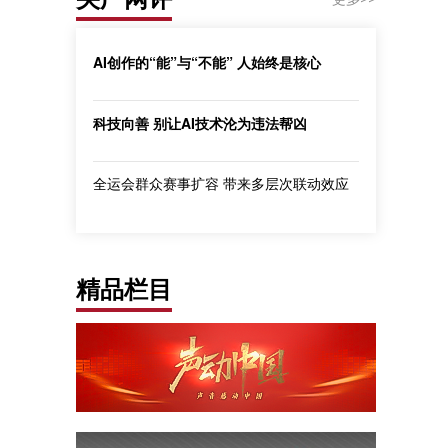
AI创作的“能”与“不能” 人始终是核心
科技向善 别让AI技术沦为违法帮凶
全运会群众赛事扩容 带来多层次联动效应
精品栏目