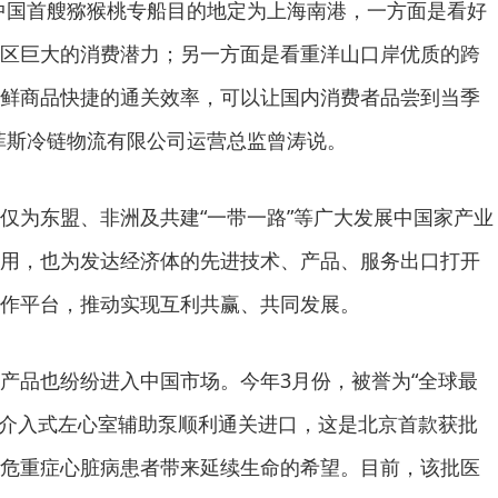
国首艘猕猴桃专船目的地定为上海南港，一方面是看好
区巨大的消费潜力；另一方面是看重洋山口岸优质的跨
鲜商品快捷的通关效率，可以让国内消费者品尝到当季
菲斯冷链物流有限公司运营总监曾涛说。
为东盟、非洲及共建“一带一路”等广大发展中国家产业
用，也为发达经济体的先进技术、产品、服务出口打开
作平台，推动实现互利共赢、共同发展。
品也纷纷进入中国市场。今年3月份，被誉为“全球最
lla介入式左心室辅助泵顺利通关进口，这是北京首款获批
危重症心脏病患者带来延续生命的希望。目前，该批医