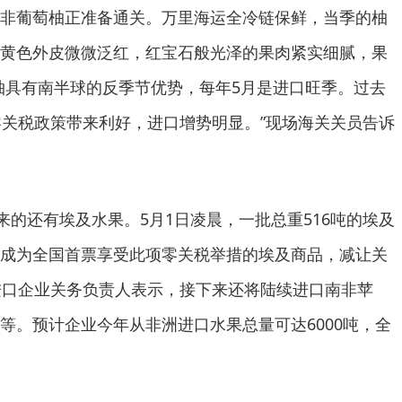
非葡萄柚正准备通关。万里海运全冷链保鲜，当季的柚
黄色外皮微微泛红，红宝石般光泽的果肉紧实细腻，果
柚具有南半球的反季节优势，每年5月是进口旺季。过去
零关税政策带来利好，进口增势明显。”现场海关关员告诉
的还有埃及水果。5月1日凌晨，一批总重516吨的埃及
成为全国首票享受此项零关税举措的埃及商品，减让关
进口企业关务负责人表示，接下来还将陆续进口南非苹
等。预计企业今年从非洲进口水果总量可达6000吨，全
。