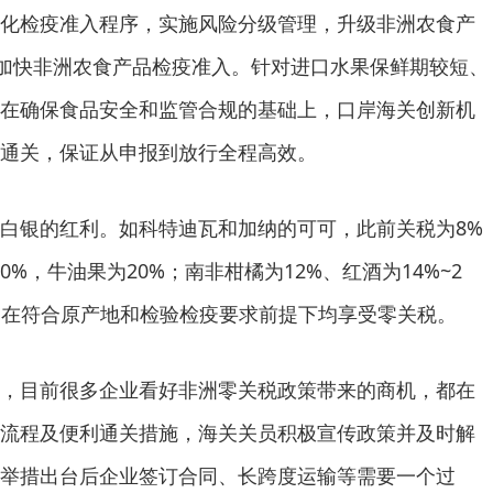
检疫准入程序，实施风险分级管理，升级非洲农食产
步加快非洲农食产品检疫准入。针对进口水果保鲜期较短、
在确保食品安全和监管合规的基础上，口岸海关创新机
通关，保证从申报到放行全程高效。
银的红利。如科特迪瓦和加纳的可可，此前关税为8%
30%，牛油果为20%；南非柑橘为12%、红酒为14%~2
产品在符合原产地和检验检疫要求前提下均享受零关税。
目前很多企业看好非洲零关税政策带来的商机，都在
流程及便利通关措施，海关关员积极宣传政策并及时解
举措出台后企业签订合同、长跨度运输等需要一个过