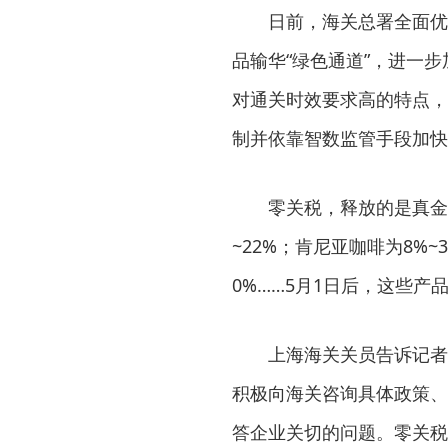
日前，海关总署全面优化
品输华“绿色通道”，进一
对通关时效要求高的特点，
制并依靠智数监管手段加快
零关税，释放的是真金白
~22%；肯尼亚咖啡为8%~
0%……5月1日后，这些
上海海关关员告诉记者，
积极向海关咨询具体政策、
答企业关切的问题。零关税