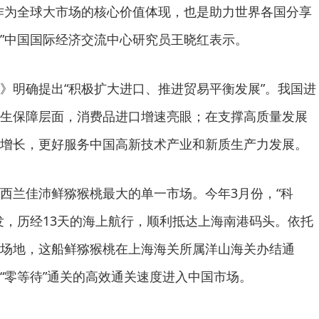
为全球大市场的核心价值体现，也是助力世界各国分享
”中国国际经济交流中心研究员王晓红表示。
明确提出“积极扩大进口、推进贸易平衡发展”。我国进
生保障层面，消费品进口增速亮眼；在支撑高质量发展
增长，更好服务中国高新技术产业和新质生产力发展。
兰佳沛鲜猕猴桃最大的单一市场。今年3月份，“科
发，历经13天的海上航行，顺利抵达上海南港码头。依托
场地，这船鲜猕猴桃在上海海关所属洋山海关办结通
“零等待”通关的高效通关速度进入中国市场。