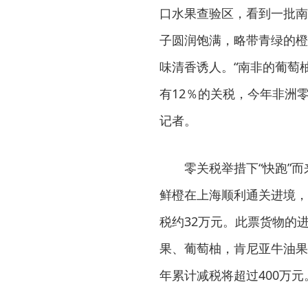
口水果查验区，看到一批南
子圆润饱满，略带青绿的橙
味清香诱人。“南非的葡萄
有12％的关税，今年非洲
记者。
零关税举措下“快跑”而来
鲜橙在上海顺利通关进境，
税约32万元。此票货物的
果、葡萄柚，肯尼亚牛油果
年累计减税将超过400万元