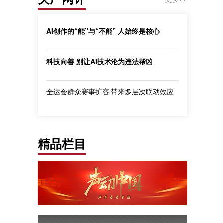
AI创作的“能”与“不能” 人始终是核心
科技向善 别让AI技术沦为违法帮凶
全运会群众赛事扩容 带来多层次联动效应
精品栏目