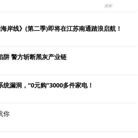
海岸线》(第二季)即将在江苏南通踏浪启航！
陷阱 警方斩断黑灰产业链
统漏洞，“0元购”3000多件家电！
坑你