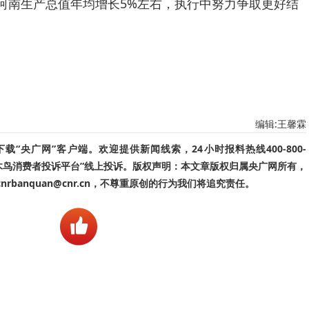
期河南生产总值年均增长5%左右，执行中努力争取更好结
编辑:王馨霖
“央广网”客户端。欢迎提供新闻线索，24小时报料热线400-800-
啄木鸟消费者投诉平台”线上投诉。版权声明：本文章版权归属央广网所有，
banquan@cnr.cn，不尊重原创的行为我们将追究责任。