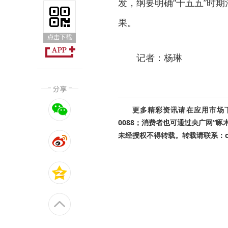
发，纲要明确“十五五”时
果。
记者：杨琳
更多精彩资讯请在应用市场下载
0088；消费者也可通过央广网“
未经授权不得转载。转载请联系：cnr