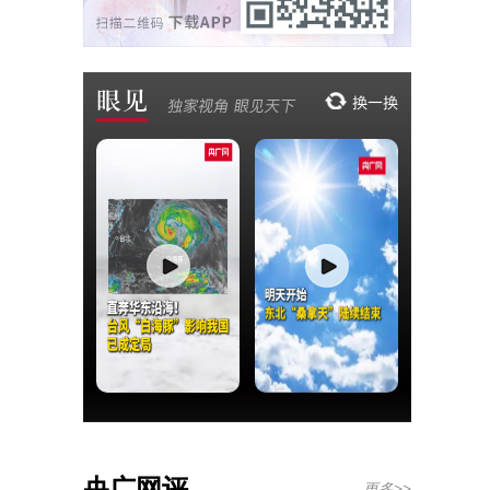
央广网评
更多>>