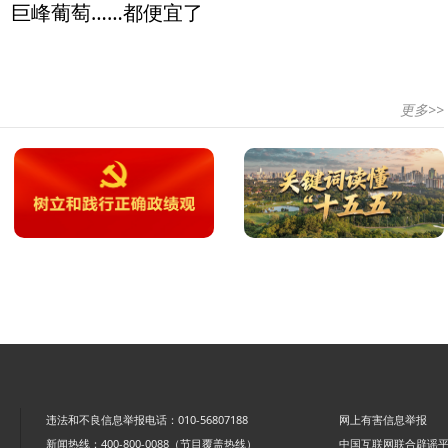
、巨峰葡萄……都便宜了
更多>>
违法和不良信息举报电话：010-56807188
网上有害信息举报
新闻热线：400-800-0088（节目覆盖热线）
中国互联网联合辟谣