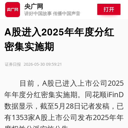
央广网
讲好中国故事 传播中国声音
A股进入2025年年度分红
密集实施期
源：证券日报
2026-05-30 09:59:21
目前，A股已进入上市公司2025
年年度分红密集实施期。同花顺iFinD
数据显示，截至5月28日记者发稿，已
有1353家A股上市公司发布2025年年