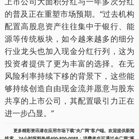
上市公司大面积分红与一年多次分红
的普及正在重塑市场预期。“过去机构
配置高股息资产往往集中于银行、能
源等传统板块，如今越来越多的细分
行业龙头也加入现金分红行列，这为
投资者提供了更为丰富的选择。在无
风险利率持续下移的背景下，这些能
够持续创造自由现金流并愿意与股东
共享的上市公司，其配置吸引力正在
进一步凸显。”
更多精彩资讯请在应用市场下载“央广网”客户端。欢迎提供新闻
线索，24小时报料热线400-800-0088；消费者也可通过央广网“啄