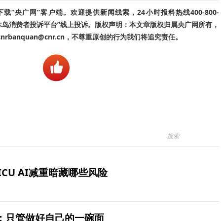
“央广网”客户端。欢迎提供新闻线索，24小时报料热线400-800-
啄木鸟消费者投诉平台”线上投诉。版权声明：本文章版权归属央广网所有，
banquan@cnr.cn，不尊重原创的行为我们将追究责任。
ICU AI减重暗藏哪些风险
：只管做好自己的一碗面