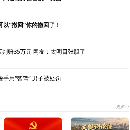
可以“撤回”你的撤回了！
茶店判赔35万元 网友：太明目张胆了
手用“智驾” 男子被处罚
更多>>