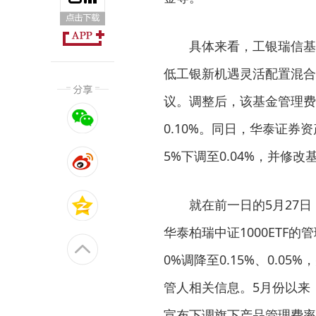
具体来看，工银瑞信基金于
低工银新机遇灵活配置混合
议。调整后，该基金管理费年费
0.10%。同日，华泰证券
5%下调至0.04%，并修
就在前一日的5月27日，
华泰柏瑞中证1000ETF的
0%调降至0.15%、0.
管人相关信息。5月份以来
宣布下调旗下产品管理费率