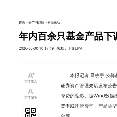
首页
>
央广网财经
>
财经滚动
年内百余只基金产品下
2026-05-30 10:17:19
来源：证券日报
本报记者 昌校宇 公募
证券资产管理先后发布公告
降费的缩影。据Wind数
费率或托管费率，产品类型
金等。