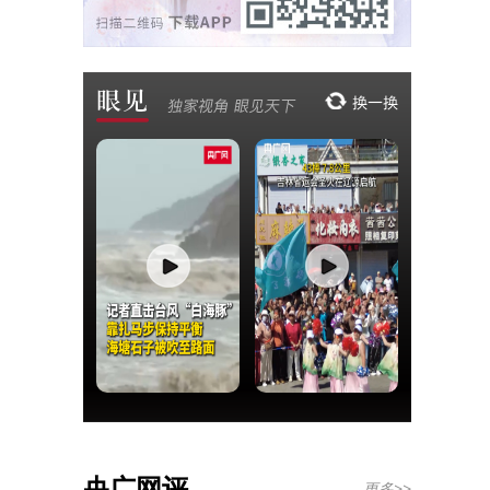
央广网评
更多>>