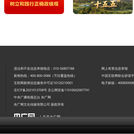
违法和不良信息举报电话：010-56807188
网上有害信息举报
新闻热线：400-800-0088（节目覆盖热线）
中国互联网联合辟谣
互联网新闻信息服务许可证10120210001
电子邮箱：4008000088
京ICP备2021013708号
京公网安备11010602007741
中央广播电视总台 央广网
央广网文化传媒有限公司 版权所有
| 关于央广网