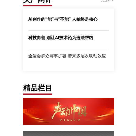
AI创作的“能”与“不能” 人始终是核心
科技向善 别让AI技术沦为违法帮凶
全运会群众赛事扩容 带来多层次联动效应
精品栏目