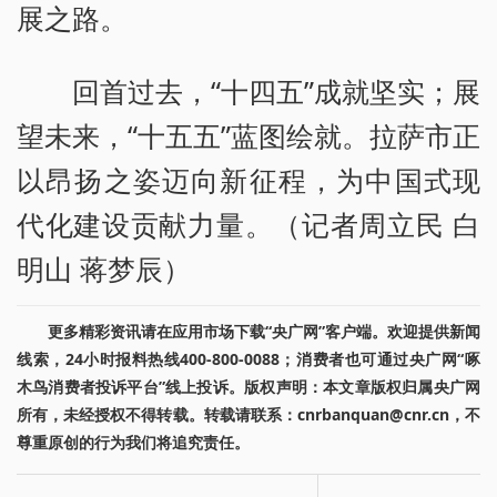
展之路。
回首过去，“十四五”成就坚实；展
望未来，“十五五”蓝图绘就。拉萨市正
以昂扬之姿迈向新征程，为中国式现
代化建设贡献力量。（记者周立民 白
明山 蒋梦辰）
更多精彩资讯请在应用市场下载“央广网”客户端。欢迎提供新闻
线索，24小时报料热线400-800-0088；消费者也可通过央广网“啄
木鸟消费者投诉平台”线上投诉。版权声明：本文章版权归属央广网
所有，未经授权不得转载。转载请联系：cnrbanquan@cnr.cn，不
尊重原创的行为我们将追究责任。