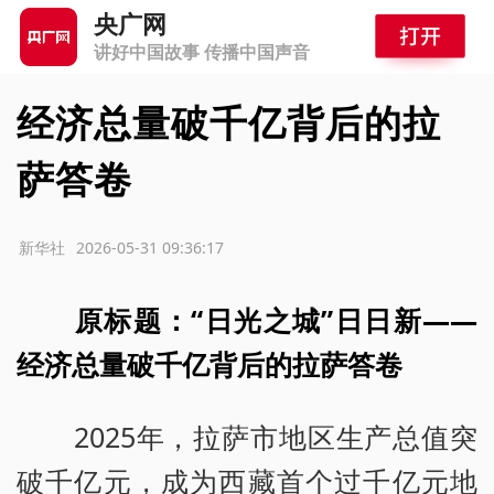
央广网
讲好中国故事 传播中国声音
经济总量破千亿背后的拉
萨答卷
源：新华社
2026-05-31 09:36:17
原标题：
“日光之城”日日新——
经济总量破千亿背后的拉萨答卷
2025年，拉萨市地区生产总值突
破千亿元，成为西藏首个过千亿元地