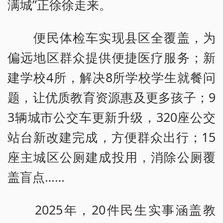
满城”正徐徐走来。
便民体检车实现县区全覆盖，为
偏远地区群众提供便捷医疗服务；新
建学校4所，解决8所学校学生就餐问
题，让优质教育资源惠及更多孩子；9
3辆城市公交车更新升级，320座公交
站台新改建完成，方便群众出行；15
座主城区公厕建成投用，消除公厕覆
盖盲点……
2025年，20件民生实事涵盖教