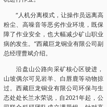
“人机分离模式，让操作员远离高
粉尘、高噪音等恶劣作业环境，既保
障了作业安全，也大幅减少矿山职业
病的发生。”西藏巨龙铜业有限公司副
总经理曹斌介绍。
沿盘山公路向采矿核心区驶进，
山坡偶尔可见岩羊、白唇鹿等动物掠
过。西藏巨龙铜业有限公司环保与生
态处处长兰水荣说，自2021年起，公