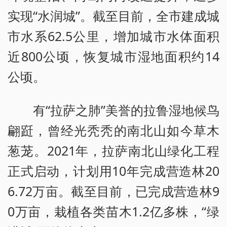
实现“水润城”。截至目前，全市建成城
市水系62.5公里，增加城市水体面积
近800公顷，恢复城市湿地面积约14
公顷。
有“拉萨之肺”美誉的拉鲁湿地候鸟
翩跹，曾经光秃秃的南北山如今草木
葱茏。2021年，拉萨南北山绿化工程
正式启动，计划用10年完成营造林20
6.72万亩。截至目前，已完成营造林9
0万亩，栽植各类苗木1.2亿多株，“绿