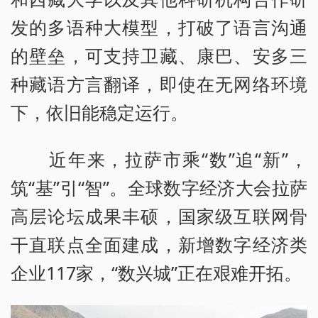
发的多语种大模型，打破了语言沟通
的壁垒，可支持卫藏、康巴、安多三
种藏语方言翻译，即使在无网络环境
下，依旧能稳定运行。
近年来，拉萨市乘“数”追“新”，
筑“基”引“智”。全球数字经济大会拉萨
高层论坛成果丰硕，国家级互联网骨
干直联点全面建成，新增数字经济类
企业117家，“数兴城”正在艰难开拓。