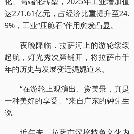
化、高端化转型，2025年工业增加值
达271.61亿元，占经济比重提升至24.
9%，工业“压舱石”作用愈发凸显。
夜晚降临，拉萨河上的游轮缓缓
起航，灯光秀次第铺开，将拉萨市千
年的历史与发展变迁娓娓道来。
“在游轮上观演出、赏美景，真是
一种美好的享受。”来自广东的钟先生
说。
近年来，拉萨市深挖特色文化内