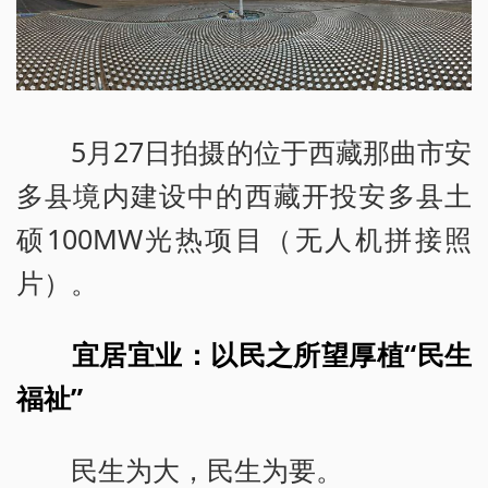
5月27日拍摄的位于西藏那曲市安
多县境内建设中的西藏开投安多县土
硕100MW光热项目（无人机拼接照
片）。
宜居宜业：以民之所望厚植“民生
福祉”
民生为大，民生为要。