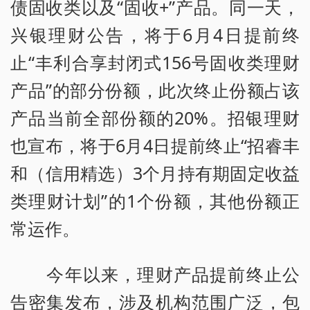
债固收类以及“固收+”产品。同一天，
兴银理财公告，将于6月4日提前终
止“丰利合享封闭式156号固收类理财
产品”的部分份额，此次终止份额占该
产品当前全部份额的20%。招银理财
也宣布，将于6月4日提前终止“招睿丰
和（信用精选）3个月持有期固定收益
类理财计划”的1个份额，其他份额正
常运作。
今年以来，理财产品提前终止公
告密集发布，涉及机构范围广泛，包