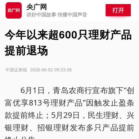
央广网
讲好中国故事 传播中国声音
今年以来超600只理财产品
提前退场
源：中国证券报
2026-06-02 09:33:38
6月1日，青岛农商行宣布旗下“创
富优享813号理财产品”因触发止盈条
款提前终止；5月29日，民生理财、兴
银理财、招银理财发布多只产品提前