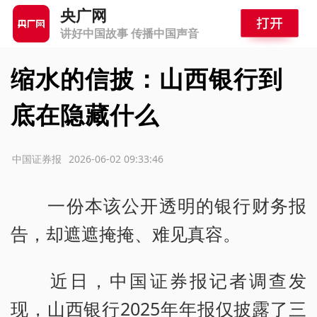
央广网
讲好中国故事 传播中国声音
缩水的信披：山西银行到
底在隐藏什么
源：中国证券报
2026-06-02 09:33:46
一份本该公开透明的银行财务报
告，却遮遮掩掩、难见真容。
近日，中国证券报记者调查发
现，山西银行2025年年报仅披露了三