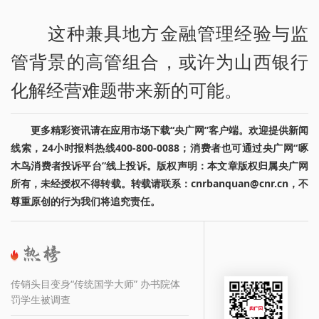
这种兼具地方金融管理经验与监
管背景的高管组合，或许为山西银行
化解经营难题带来新的可能。
更多精彩资讯请在应用市场下载“央广网”客户端。欢迎提供新闻
线索，24小时报料热线400-800-0088；消费者也可通过央广网“啄
木鸟消费者投诉平台”线上投诉。版权声明：本文章版权归属央广网
所有，未经授权不得转载。转载请联系：cnrbanquan@cnr.cn，不
尊重原创的行为我们将追究责任。
传销头目变身“传统国学大师” 办书院体
罚学生被调查