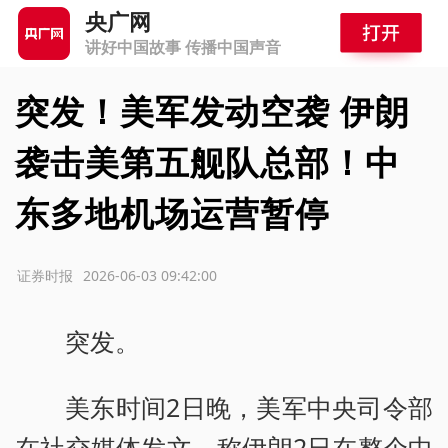
央广网
讲好中国故事 传播中国声音
突发！美军发动空袭 伊朗
袭击美第五舰队总部！中
东多地机场运营暂停
源：证券时报
2026-06-03 09:42:00
突发。
美东时间2日晚，美军中央司令部
在社交媒体发文，称伊朗2日在整个中