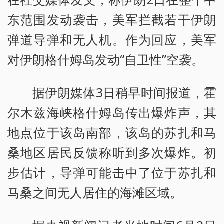
东范围发动袭击，美军拦截若干伊朗
弹道导弹和无人机。作为回应，美军
对伊朗格什姆岛发动“自卫性”空袭。
据伊朗媒体3日稍早时间报道，霍
尔木兹海峡格什姆岛传出爆炸声，其
地点位于该岛南部，该岛的苏扎和马
桑地区居民反馈称听到多次爆炸。初
步估计，导弹可能击中了位于苏扎和
马桑之间无人居住的海滩区域。