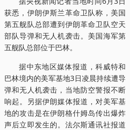
据央视新闻记者当地时间6月3日
获悉，伊朗伊斯兰革命卫队称，美国
第五舰队总部遭到伊朗革命卫队空天
部队导弹和无人机袭击。美国海军第
五舰队总部位于巴林。
据中东地区媒体报道，科威特和
巴林境内的美军基地3日凌晨持续遭导
弹和无人机袭击，当地防空警报不断
响起。另据伊朗媒体报道，对美军基
地的攻击是在伊朗格什姆岛传出爆炸
声后立即发生的。法尔斯通讯社报道