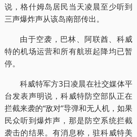
说，格什姆岛居民当天凌晨至少听到
三声爆炸声从该岛南部传出。
由于空袭，巴林、阿联酋、科威
特的机场运营和所有航班起降均已暂
停。
科威特军方3日凌晨在社交媒体平
台发表声明说，科威特防空部队正在
拦截来袭的“敌对”导弹和无人机，如果
民众听到爆炸声，那是防空系统拦截
袭击的结果。有消息称，驻科威特美