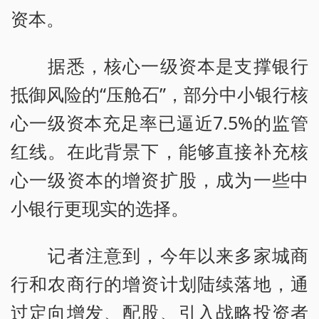
资本。
据悉，核心一级资本是支撑银行
抵御风险的“压舱石”，部分中小银行核
心一级资本充足率已逼近7.5%的监管
红线。在此背景下，能够直接补充核
心一级资本的增资扩股，成为一些中
小银行更现实的选择。
记者注意到，今年以来多家城商
行和农商行的增资计划陆续落地，通
过定向增发、配股、引入战略投资者