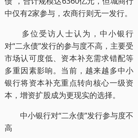
债”，合计规模达6360亿元，但城商行
中仅有2家参与，农商行则无一发行。
多位受访人士认为，中小银行
对“二永债”发行的参与度不高，主要受
市场认可度低、资本补充需求错配等
多重因素影响。当前，越来越多中小
银行将资本补充重点转向核心一级资
本，增资扩股成为更现实的选择。
中小银行对“二永债”发行参与度不
高