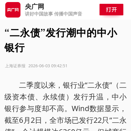
央广网
讲好中国故事 传播中国声音
“二永债”发行潮中的中小
银行
源：上海证券报
2026-06-03 09:42:51
二季度以来，银行业“二永债”（二
级资本债、永续债）发行升温，中小
银行参与度却不高。Wind数据显示，
截至6月2日，全市场已发行22只“二永