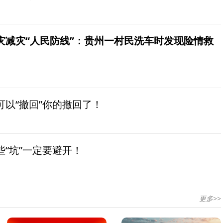
灾减灾“人民防线”：贵州一村民洗车时发现险情救
以“撤回”你的撤回了！
“坑”一定要避开！
更多>>