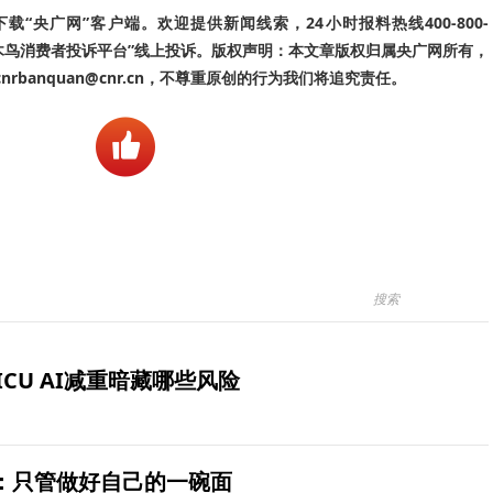
“央广网”客户端。欢迎提供新闻线索，24小时报料热线400-800-
啄木鸟消费者投诉平台”线上投诉。版权声明：本文章版权归属央广网所有，
banquan@cnr.cn，不尊重原创的行为我们将追究责任。
ICU AI减重暗藏哪些风险
：只管做好自己的一碗面