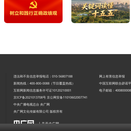
违法和不良信息举报电话：010-56807188
网上有害信息举报
新闻热线：400-800-0088（节目覆盖热线）
中国互联网联合辟谣
互联网新闻信息服务许可证10120210001
电子邮箱：4008000088
京ICP备2021013708号
京公网安备11010602007741
中央广播电视总台 央广网
央广网文化传媒有限公司 版权所有
| 关于央广网