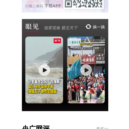
央广网评
更多>>