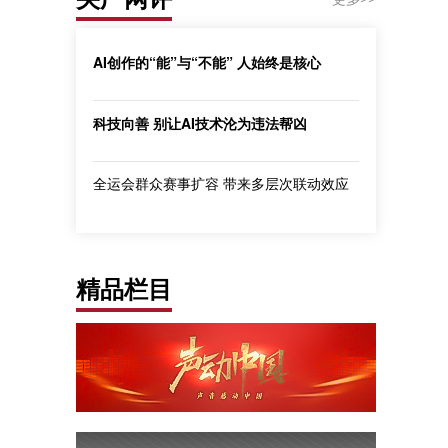
AI创作的“能”与“不能” 人始终是核心
科技向善 别让AI技术沦为违法帮凶
全运会群众赛事扩容 带来多层次联动效应
精品栏目