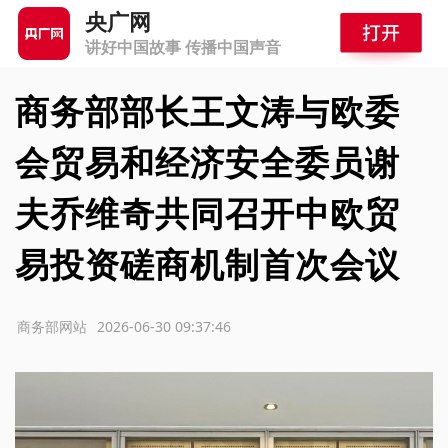
央广网
讲好中国故事 传播中国声音
商务部部长王文涛与欧委
会贸易和经济安全委员谢
夫乔维奇共同召开中欧贸
易投资磋商机制首次会议
源：商务部网站
2026-06-30 09:37:46