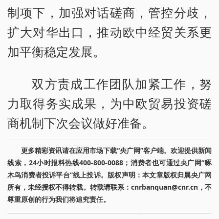
制项下，加强对话磋商，管控分歧，
扩大对华出口，推动欧中经贸关系更
加平衡稳定发展。
双方责成工作团队加紧工作，努
力取得务实成果，为中欧贸易投资磋
商机制下次会议做好准备。
更多精彩资讯请在应用市场下载“央广网”客户端。欢迎提供新闻
线索，24小时报料热线400-800-0088；消费者也可通过央广网“啄
木鸟消费者投诉平台”线上投诉。版权声明：本文章版权归属央广网
所有，未经授权不得转载。转载请联系：cnrbanquan@cnr.cn，不
尊重原创的行为我们将追究责任。