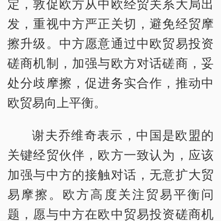
定，敦促欧方从中欧经贸关系大局出
发，重视中方严正关切，避免经贸摩
擦升级。中方愿意通过中欧贸易投资
磋商机制，加强与欧方对话磋商，妥
处分歧摩擦，促进务实合作，推动中
欧贸易向上平衡。
谢夫乔维奇表示，中国是欧盟的
关键经贸伙伴，欧方一致认为，应该
加强与中方的接触对话，无意扩大贸
易摩擦。欧方高度关注贸易平衡问
题，愿与中方在欧中贸易投资磋商机