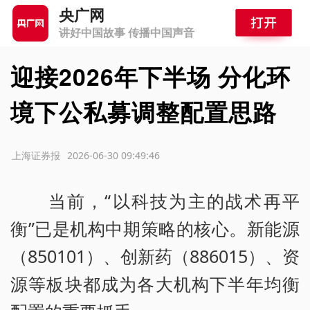
央广网
讲好中国故事 传播中国声音
迎接2026年下半场 分化环
境下公私募调整配置思路
源：上海证券报
2026-06-30 09:49:46
当前，“以科技为主的战术再平
衡”已是机构中期策略的核心。新能源
（850101）、创新药（886015）、资
源等板块都成为各大机构下半年均衡