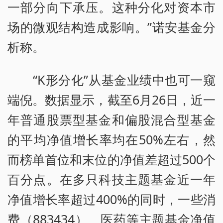
一部分向下承压。这种分化对资本市
场的微观结构造成影响。”诺安基金分
析称。
“K形分化”从基金业绩中也可一窥
端倪。数据显示，截至6月26日，近一
年普通股票型基金和偏股混合型基金
的平均净值增长率均在50%左右，然
而榜单首位和末位的净值差超过500个
百分点。在多只科技主题基金近一年
净值增长率超过400%的同时，一些消
费（883434）、医药等主题基金净值