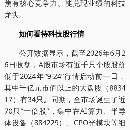
焦有核心竞争力、能兑现业绩的科技
龙头。
如何看待科技股行情
公开数据显示，截至2026年6月2
6日收盘，A股市场有近千只个股股价
低于2024年“9·24”行情启动前一日，
其中千亿元市值以上的大盘股（8834
17）有34只。同期，全市场诞生了近
70只“十倍股”，集中在AI算力、半导
体设备（884229）、CPO光模块等细