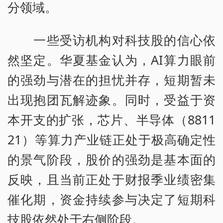
分领域。
一些受访机构对科技股的信心依
然坚定。华夏基金认为，AI算力眼前
的强劲与潜在的担忧并存，短期暂未
出现抱团瓦解迹象。同时，受益于资
本开支的扩张，芯片、半导体（8811
21）等算力产业链正处于极高确定性
的景气阶段，股价的强劲是基本面的
反映，且当前正处于财报季业绩密集
催化期，资金持续参与决定了短期科
技股依然处于右侧阶段。