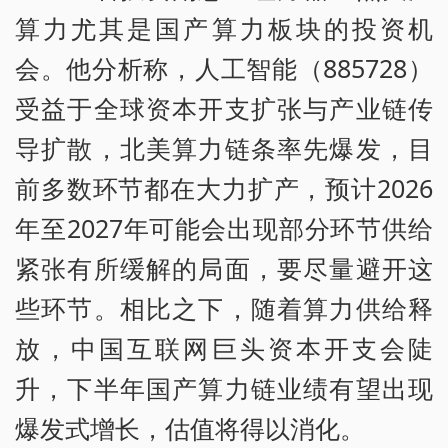
算力尤其是国产算力板块的投资机
会。他分析称，人工智能（885728）
受益于全球资本开支扩张与产业链传
导扩散，北美算力链条率先爆发，目
前多数环节都在大力扩产，预计2026
年至2027年可能会出现部分环节供给
紧张有所缓解的局面，要尽量避开这
些环节。相比之下，随着算力供给释
放，中国互联网巨头资本开支会陡
升，下半年国产算力链业绩有望出现
爆发式增长，估值将得以消化。