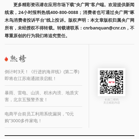
更多精彩资讯请在应用市场下载“央广网”客户端。欢迎提供新闻
线索，24小时报料热线400-800-0088；消费者也可通过央广网“啄
木鸟消费者投诉平台”线上投诉。版权声明：本文章版权归属央广网
所有，未经授权不得转载。转载请联系：cnrbanquan@cnr.cn，不
尊重原创的行为我们将追究责任。
倒计时3天！《行进的海岸线》(第二季)
即将在江苏南通踏浪启航！
暴雨、雷电、山洪、积水内涝、地质灾
害，北京五预警齐发！
长按二维码
关注精彩内容
电商平台前员工利用系统漏洞，“0元
购”3000多件家电！