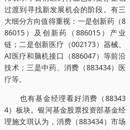
过渡到寻找新发展机会的阶段。有三
大细分方向值得重视：一是创新药（8
86015）及创新药（886015）产业
链；二是创新医疗（002173）器械、
AI医疗和脑机接口（886047）等前沿
技术；三是中药、消费（883434）医
疗等。
也有基金经理看好消费（88343
4）板块。银河基金股票投资部基金经
理施文琪认为，消费（883434）市场