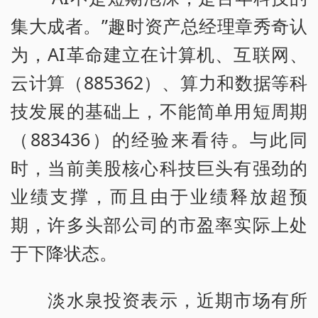
集大成者。”趣时资产总经理章秀奇认
为，AI革命建立在计算机、互联网、
云计算（885362）、算力和数据等科
技发展的基础上，不能简单用短周期
（883436）的经验来看待。与此同
时，当前美股核心科技巨头有强劲的
业绩支撑，而且由于业绩释放超预
期，许多头部公司的市盈率实际上处
于下降状态。
淡水泉投资表示，近期市场有所