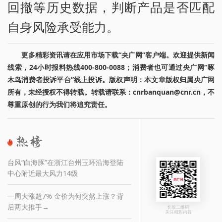
回撤等历史数据，判断产品是否匹配
自身风险承受能力。
更多精彩资讯请在应用市场下载“央广网”客户端。欢迎提供新闻
线索，24小时报料热线400-800-0088；消费者也可通过央广网“啄
木鸟消费者投诉平台”线上投诉。版权声明：本文章版权归属央广网
所有，未经授权不得转载。转载请联系：cnrbanquan@cnr.cn，不
尊重原创的行为我们将追究责任。
台风“白海豚”在浙江台州玉环沿海登陆
中心附近最大风力14级
一周大涨超7% 金价为何突然上涨？背
后两大推手→
长按二维码
关注精彩内容