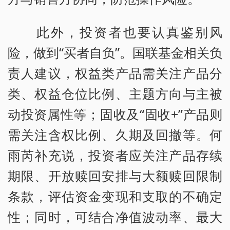
此外，投资者也要认真鉴别风
险，做到“买者自负”。国联基金相关负
责人建议，权益类产品需关注产品分
类、权益仓位比例、主题方向与主被
动投资属性等；固收及“固收+”产品则
需关注含权比例、久期及回撤等。何
雨芮补充说，投资者应关注产品存续
期限、开放赎回安排与大额赎回限制
条款，评估资金变现和支取的不确定
性；同时，可结合净值波动率、最大