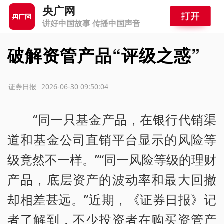
央广网
讲好中国故事 传播中国声音
破解资管产品“评级之惑”
源：证券日报
2026-06-30 09:50:04
“同一只基金产品，在银行代销渠
道和基金公司直销平台显示的风险等
级竟然不一样。”“同一风险等级的理财
产品，底层资产的波动率和最大回撤
却相差甚远。”近期，《证券日报》记
者了解到，不少投资者在购买资管产