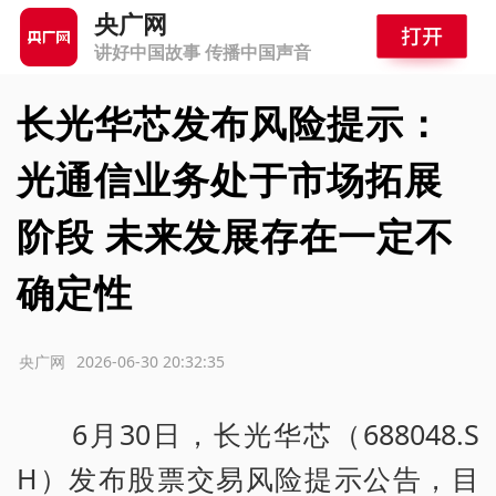
央广网
讲好中国故事 传播中国声音
长光华芯发布风险提示：
光通信业务处于市场拓展
阶段 未来发展存在一定不
确定性
源：央广网
2026-06-30 20:32:35
6月30日，长光华芯（688048.S
H）发布股票交易风险提示公告，目