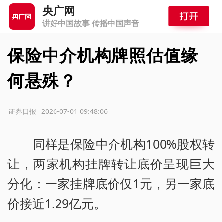
央广网
讲好中国故事 传播中国声音
保险中介机构牌照估值缘
何悬殊？
源：证券日报
2026-07-01 09:48:06
同样是保险中介机构100%股权转
让，两家机构挂牌转让底价呈现巨大
分化：一家挂牌底价仅1元，另一家底
价接近1.29亿元。