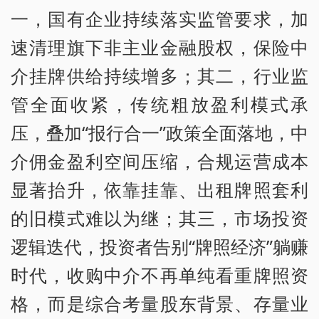
一，国有企业持续落实监管要求，加
速清理旗下非主业金融股权，保险中
介挂牌供给持续增多；其二，行业监
管全面收紧，传统粗放盈利模式承
压，叠加“报行合一”政策全面落地，中
介佣金盈利空间压缩，合规运营成本
显著抬升，依靠挂靠、出租牌照套利
的旧模式难以为继；其三，市场投资
逻辑迭代，投资者告别“牌照经济”躺赚
时代，收购中介不再单纯看重牌照资
格，而是综合考量股东背景、存量业