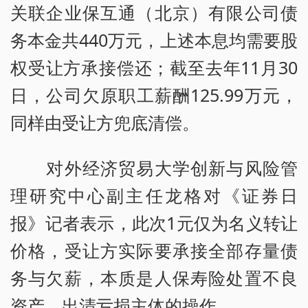
关联企业保互通（北京）有限公司债
务本金共440万元，上述本息均需要股
权受让方承接偿还；截至去年11月30
日，公司欠原职工薪酬125.99万元，
同样由受让方兜底清偿。
对外经济贸易大学创新与风险管
理研究中心副主任龙格对《证券日
报》记者表示，此次1元仅为名义转让
价格，受让方实际要承接全部存量债
务与欠薪，本质是人保寿险处置不良
资产、出清亏损主体的操作。