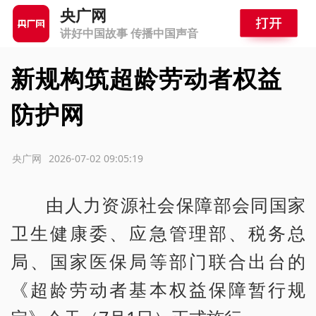
央广网
讲好中国故事 传播中国声音
新规构筑超龄劳动者权益
防护网
源：央广网
2026-07-02 09:05:19
由人力资源社会保障部会同国家
卫生健康委、应急管理部、税务总
局、国家医保局等部门联合出台的
《超龄劳动者基本权益保障暂行规