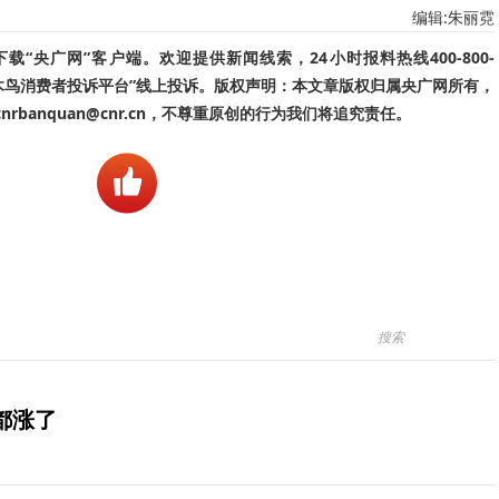
编辑:朱丽霓
“央广网”客户端。欢迎提供新闻线索，24小时报料热线400-800-
啄木鸟消费者投诉平台”线上投诉。版权声明：本文章版权归属央广网所有，
banquan@cnr.cn，不尊重原创的行为我们将追究责任。
都涨了