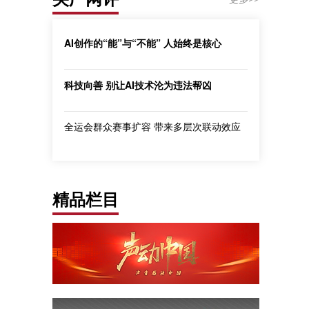
AI创作的“能”与“不能” 人始终是核心
科技向善 别让AI技术沦为违法帮凶
全运会群众赛事扩容 带来多层次联动效应
精品栏目