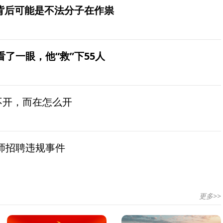
？背后可能是不法分子在作祟
了一眼，他“救”下55人
不开，而在怎么开
师招聘违规事件
更多>>