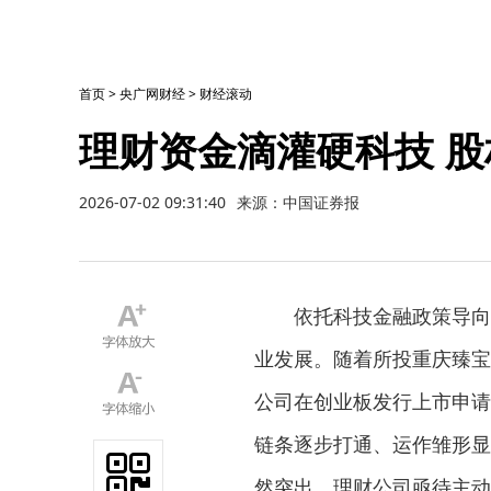
首页
>
央广网财经
>
财经滚动
理财资金滴灌硬科技 
2026-07-02 09:31:40
来源：中国证券报
依托科技金融政策导向，
业发展。随着所投重庆臻宝
公司在创业板发行上市申请
链条逐步打通、运作雏形显
然突出，理财公司亟待主动