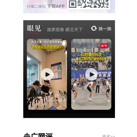
央广网评
更多>>