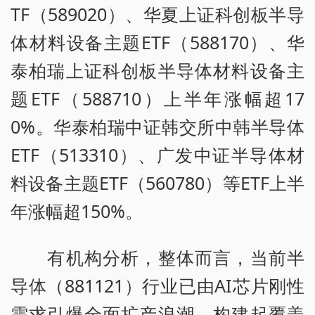
TF（589020）、华夏上证科创板半导
体材料设备主题ETF（588170）、华
泰柏瑞上证科创板半导体材料设备主
题ETF（588710）上半年涨幅超17
0%。华泰柏瑞中证韩交所中韩半导体
ETF（513310）、广发中证半导体材
料设备主题ETF（560780）等ETF上半
年涨幅超150%。
有机构分析，整体而言，当前半
导体（881121）行业已由AI芯片刚性
需求引爆全面扩产浪潮，构建起覆盖