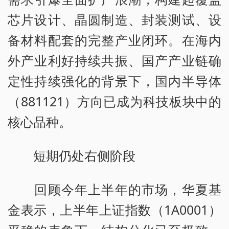
芯片设计、晶圆制造、封装测试、设
备材料配套的完整产业闭环。在海内
外产业利好持续共振、国产产业链确
定性持续强化的背景下，国内半导体
（881121）方向已成为科技板块中的
核心品种。
短期仍处右侧阶段
回顾今年上半年的市场，华夏基
金表示，上半年上证指数（1A0001）