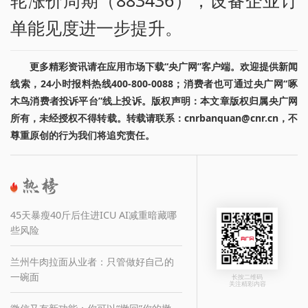
单能见度进一步提升。
更多精彩资讯请在应用市场下载“央广网”客户端。欢迎提供新闻
线索，24小时报料热线400-800-0088；消费者也可通过央广网“啄
木鸟消费者投诉平台”线上投诉。版权声明：本文章版权归属央广网
所有，未经授权不得转载。转载请联系：cnrbanquan@cnr.cn，不
尊重原创的行为我们将追究责任。
45天暴瘦40斤后住进ICU AI减重暗藏哪
些风险
兰州牛肉拉面从业者：只管做好自己的
一碗面
长按二维码
关注精彩内容