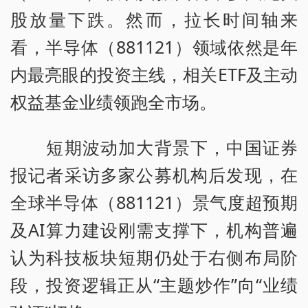
股放量下跌。然而，拉长时间轴来
看，半导体（881121）领域依然是年
内最亮眼的投资主线，相关ETF及主动
权益基金业绩领跑全市场。
短期波动加大背景下，中国证券
报记者采访多家公募机构后发现，在
全球半导体（881121）景气度超预期
及AI算力建设刚需支撑下，机构普遍
认为科技板块短期仍处于右侧布局阶
段，投资逻辑正从“主题炒作”向“业绩