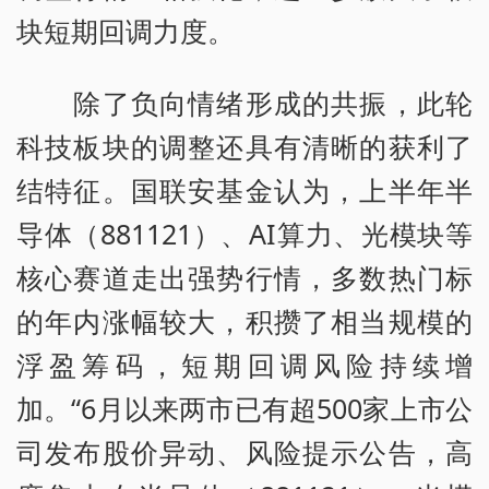
块短期回调力度。
除了负向情绪形成的共振，此轮
科技板块的调整还具有清晰的获利了
结特征。国联安基金认为，上半年半
导体（881121）、AI算力、光模块等
核心赛道走出强势行情，多数热门标
的年内涨幅较大，积攒了相当规模的
浮盈筹码，短期回调风险持续增
加。“6月以来两市已有超500家上市公
司发布股价异动、风险提示公告，高