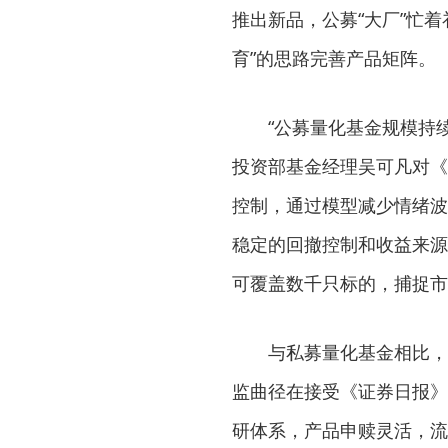
推出新品，公募“大厂”忙
育”的思路完善产品矩阵。
“公募量化基金规模持续
投资部基金经理吴可凡对《
控制，通过模型减少情绪波
稳定的回撤控制和收益来源
可覆盖数千只标的，捕捉市
与私募量化基金相比，公
监曲径在接受《证券日报》
研体系，产品申赎灵活，流