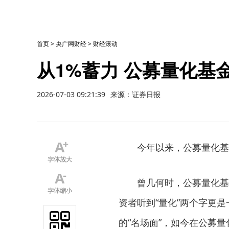
首页
>
央广网财经
>
财经滚动
从1%蓄力 公募量化基
2026-07-03 09:21:39
来源：证券日报
今年以来，公募量化基
曾几何时，公募量化基金
资者听到“量化”两个字更是
的“名场面”，如今在公募