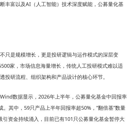
断丰富以及AI（人工智能）技术深度赋能，公募量化基
只是规模增长，更是投研逻辑与运作模式的深层变
5500家，市场信息海量增长，传统人工投研模式难以适
透投研流程、组织架构和产品设计的核心环节。
nd数据显示，2026年上半年，公募量化基金中回报率
成。其中，59只产品上半年回报率超50%，“翻倍基”数量
吸引资金持续涌入，目前已有101只公募量化基金暂停大