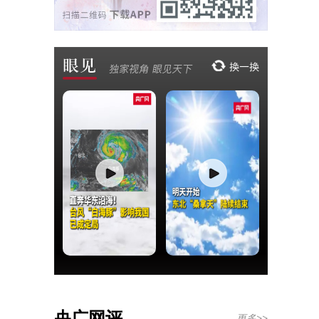
央广网评
更多>>