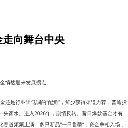
金走向舞台中央
金悄然迎来发展拐点。
还是行业里低调的“配角”，鲜少获得渠道力荐，普通投
一头雾水。进入2026年，剧情反转。昔日爆款基金才有
量化赛道频频上演：多只新品“一日售罄”，资金争相入场，