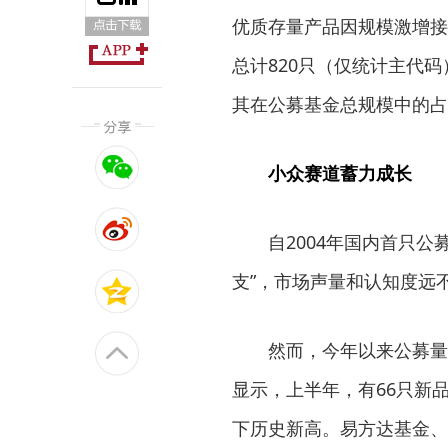
优质存量产品因规模激增接
总计820只（仅统计主代码）
其在公募基金总规模中的占
小众赛道蓄力成长
自2004年国内首只公募
支”，市场声量和认知度远
然而，今年以来公募量化
显示，上半年，有66只新品
下历史新高。易方达基金、