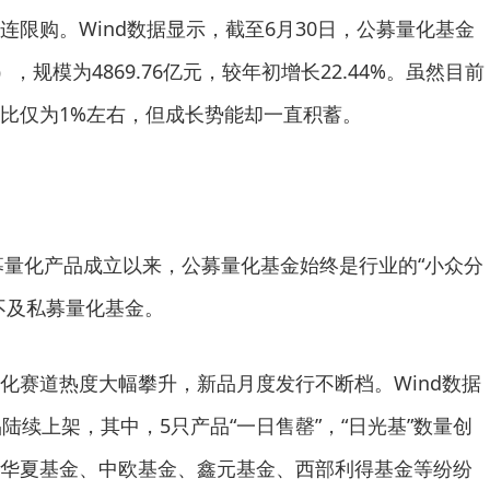
连限购。Wind数据显示，截至6月30日，公募量化基金
，规模为4869.76亿元，较年初增长22.44%。虽然目前
比仅为1%左右，但成长势能却一直积蓄。
量化产品成立以来，公募量化基金始终是行业的“小众分
不及私募量化基金。
赛道热度大幅攀升，新品月度发行不断档。Wind数据
陆续上架，其中，5只产品“一日售罄”，“日光基”数量创
华夏基金、中欧基金、鑫元基金、西部利得基金等纷纷