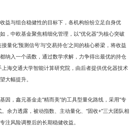
益与组合稳健性的目标下，各机构纷纷立足自身优
如，中欧基金聚焦精细化管理，以“优化器”为核心突破
接量化‘预测信号’与‘交易持仓’之间的核心桥梁，将收益
都纳入一个函数，通过数学求解，力争得出最优的持仓
手上海交通大学智能计算研究院，由后者提供优化器技术
望大幅提升。
，鑫元基金走“精而美”的工具型量化路线，采用“专
式。余力透露，被动指数、主动量化、“固收+”三大团队相
专注风险调整后的长期稳健收益。