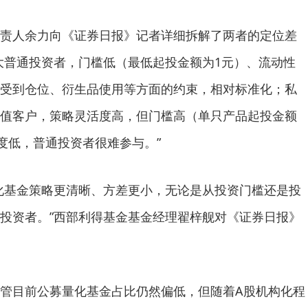
人余力向《证券日报》记者详细拆解了两者的定位差
大普通投资者，门槛低（最低起投金额为1元）、流动性
受到仓位、衍生品使用等方面的约束，相对标准化；私
值客户，策略灵活度高，但门槛高（单只产品起投金额
明度低，普通投资者很难参与。”
基金策略更清晰、方差更小，无论是从投资门槛还是投
投资者。”西部利得基金基金经理翟梓舰对《证券日报》
目前公募量化基金占比仍然偏低，但随着A股机构化程