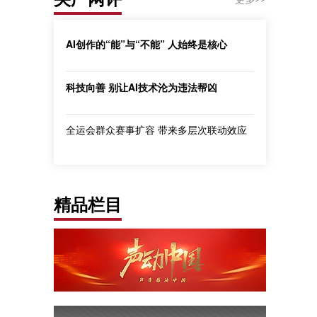
AI创作的“能”与“不能” 人始终是核心
科技向善 别让AI技术沦为违法帮凶
全运会群众赛事扩容 带来多层次联动效应
精品栏目