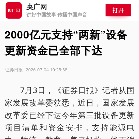
央广网
讲好中国故事 传播中国声音
2000亿元支持“两新”设备
更新资金已全部下达
源：证券日报
2026-07-04 10:25:38
7月3日，《证券日报》记者从国
家发展改革委获悉，近日，国家发展
改革委已经下达今年第三批设备更新
项目清单和资金安排，支持能源电