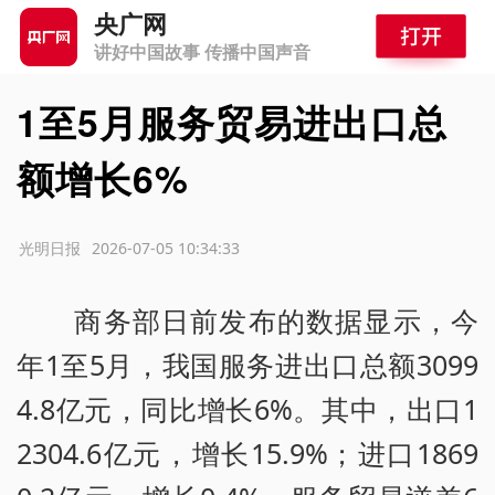
央广网
讲好中国故事 传播中国声音
1至5月服务贸易进出口总
额增长6%
源：光明日报
2026-07-05 10:34:33
商务部日前发布的数据显示，今
年1至5月，我国服务进出口总额3099
4.8亿元，同比增长6%。其中，出口1
2304.6亿元，增长15.9%；进口1869