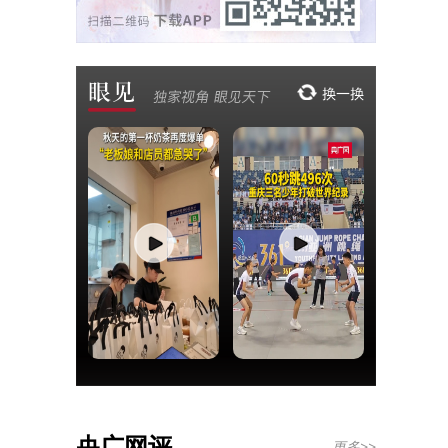
央广网评
更多>>