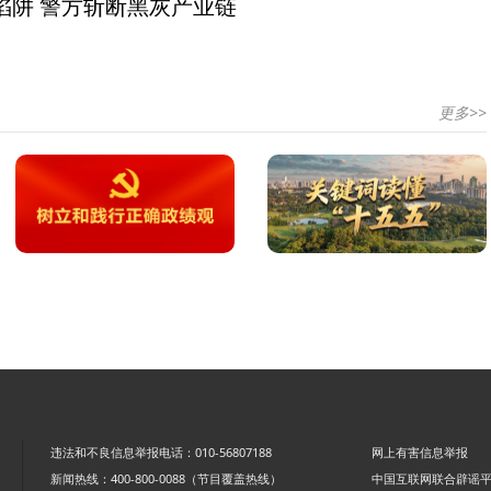
陷阱 警方斩断黑灰产业链
更多>>
违法和不良信息举报电话：010-56807188
网上有害信息举报
新闻热线：400-800-0088（节目覆盖热线）
中国互联网联合辟谣