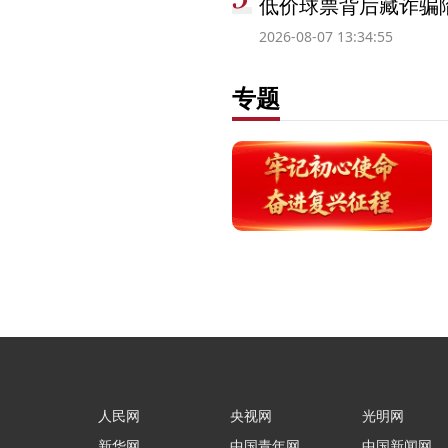
低价球票背后藏诈骗
2026-08-07 13:34:55
专题
人民网
央视网
光明网
新华网
中国青年网
中国新闻网