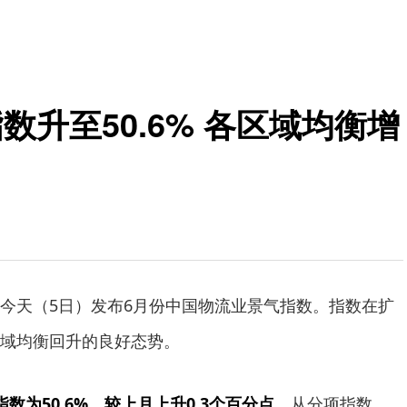
数升至50.6% 各区域均衡增
天（5日）发布6月份中国物流业景气指数。指数在扩
域均衡回升的良好态势。
数为50.6%，较上月上升0.3个百分点。
从分项指数