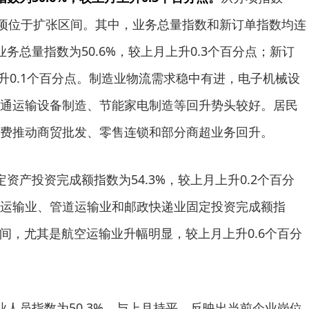
9项位于扩张区间。其中，业务总量指数和新订单指数均连
务总量指数为50.6%，较上月上升0.3个百分点；新订
上升0.1个百分点。制造业物流需求稳中有进，电子机械设
通运输设备制造、节能家电制造等回升势头较好。居民
费推动商贸批发、零售连锁和部分商超业务回升。
产投资完成额指数为54.3%，较上月上升0.2个百分
运输业、管道运输业和邮政快递业固定投资完成额指
区间，尤其是航空运输业升幅明显，较上月上升0.6个百分
员指数为50.3%，与上月持平，反映出当前企业岗位