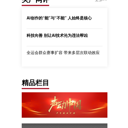
AI创作的“能”与“不能” 人始终是核心
科技向善 别让AI技术沦为违法帮凶
全运会群众赛事扩容 带来多层次联动效应
精品栏目