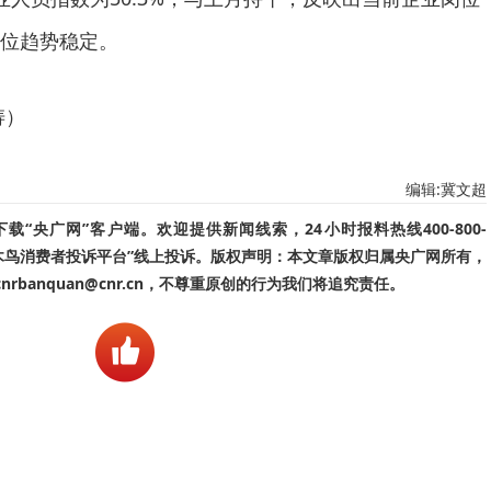
位趋势稳定。
涛）
编辑:冀文超
“央广网”客户端。欢迎提供新闻线索，24小时报料热线400-800-
啄木鸟消费者投诉平台”线上投诉。版权声明：本文章版权归属央广网所有，
banquan@cnr.cn，不尊重原创的行为我们将追究责任。