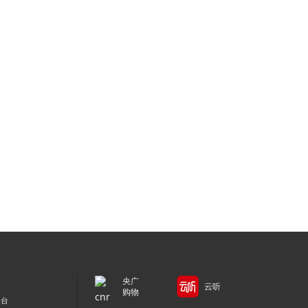
央广
云听
购物
平台