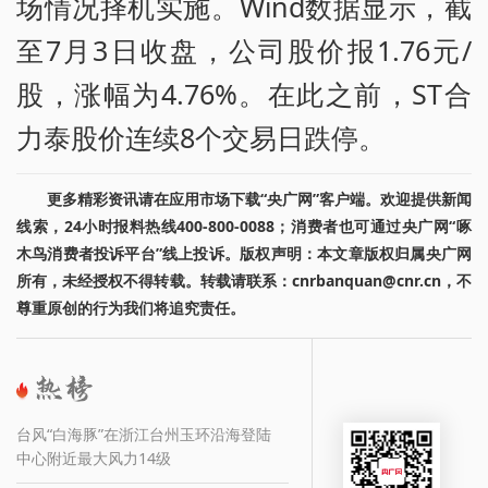
场情况择机实施。Wind数据显示，截
至7月3日收盘，公司股价报1.76元/
股，涨幅为4.76%。在此之前，ST合
力泰股价连续8个交易日跌停。
更多精彩资讯请在应用市场下载“央广网”客户端。欢迎提供新闻
线索，24小时报料热线400-800-0088；消费者也可通过央广网“啄
木鸟消费者投诉平台”线上投诉。版权声明：本文章版权归属央广网
所有，未经授权不得转载。转载请联系：cnrbanquan@cnr.cn，不
尊重原创的行为我们将追究责任。
台风“白海豚”在浙江台州玉环沿海登陆
中心附近最大风力14级