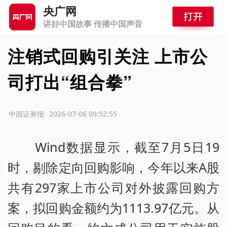
央广网
讲好中国故事 传播中国声音
注销式回购引关注 上市公
司打出“组合拳”
源：中国证券报
2026-07-06 09:52:55
Wind数据显示，截至7月5日19
时，剔除定向回购影响，今年以来A股
共有297家上市公司对外披露回购方
案，拟回购金额约为1113.97亿元。从