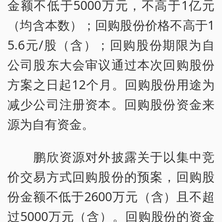
金额不低于5000万元，不高于1亿元
（均含本数）；回购股份价格不高于1
5.6元/股（含）；回购股份期限为自
公司股东大会审议通过本次回购股份
方案之日起12个月。回购股份用途为
减少公司注册资本。回购股份资金来
源为自有资金。
鹏欣资源对外披露关于以集中竞
价交易方式回购股份的预案，回购股
份金额不低于2600万元（含）且不超
过5000万元（含）。回购股份的资金