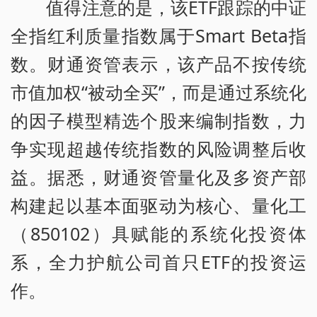
值得注意的是，该ETF跟踪的中证
全指红利质量指数属于Smart Beta指
数。财通资管表示，该产品不按传统
市值加权“被动全买”，而是通过系统化
的因子模型精选个股来编制指数，力
争实现超越传统指数的风险调整后收
益。据悉，财通资管量化及多资产部
构建起以基本面驱动为核心、量化工
（850102）具赋能的系统化投资体
系，全力护航公司首只ETF的投资运
作。