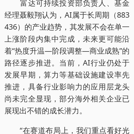
富达可持续投资部负责人、基金
经理聂毅翔认为，AI属于长周期（883
436）的产业趋势，其发展不会在单一
上涨阶段内集中完成，未来更可能沿
着“热度升温—阶段调整—商业成熟”的
路径逐步推进。当前，AI行业仍处于
发展早期，算力等基础设施建设率先
推进，具备行业影响力的应用层龙头
尚未完全显现，部分海外相关企业已
展现出不错的成长潜力。
“在赛道布局上，我们重点看好光