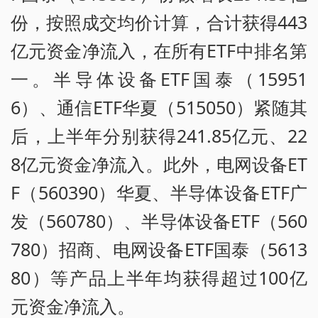
份，按照成交均价计算，合计获得443
亿元资金净流入，在所有ETF中排名第
一。半导体设备ETF国泰（15951
6）、通信ETF华夏（515050）紧随其
后，上半年分别获得241.85亿元、22
8亿元资金净流入。此外，电网设备ET
F（560390）华夏、半导体设备ETF广
发（560780）、半导体设备ETF（560
780）招商、电网设备ETF国泰（5613
80）等产品上半年均获得超过100亿
元资金净流入。