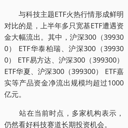
与科技主题ETF火热行情形成鲜明
对比的是，上半年多只宽基ETF遭遇资
金大幅流出。其中，沪深300（39930
0） ETF华泰柏瑞、沪深300（39930
0） ETF易方达、沪深300（399300）
ETF华夏、沪深300（399300） ETF嘉
实等产品资金净流出规模均超过1000
亿元。
站在当前时点，多家机构表示，
仍然看好科技赛道长期投资机会。