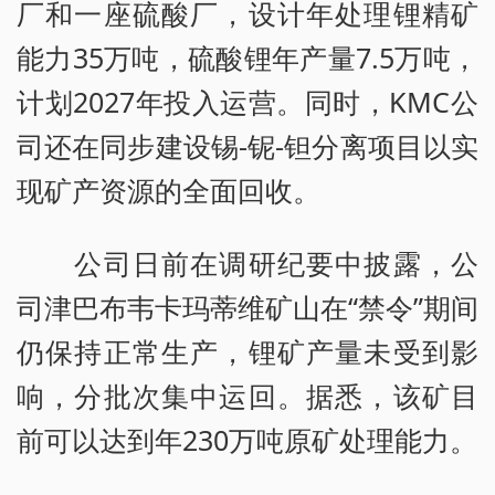
厂和一座硫酸厂，设计年处理锂精矿
能力35万吨，硫酸锂年产量7.5万吨，
计划2027年投入运营。同时，KMC公
司还在同步建设锡-铌-钽分离项目以实
现矿产资源的全面回收。
公司日前在调研纪要中披露，公
司津巴布韦卡玛蒂维矿山在“禁令”期间
仍保持正常生产，锂矿产量未受到影
响，分批次集中运回。据悉，该矿目
前可以达到年230万吨原矿处理能力。