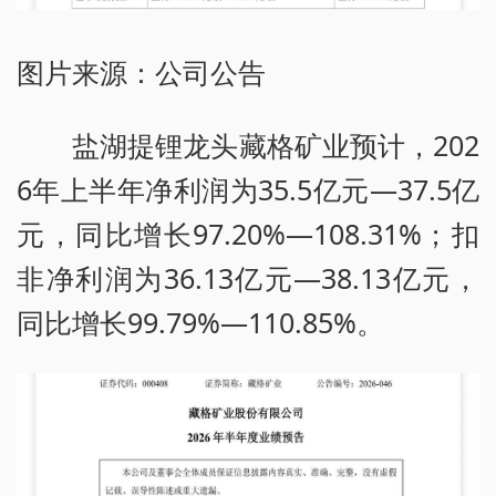
图片来源：公司公告
盐湖提锂龙头藏格矿业预计，202
6年上半年净利润为35.5亿元—37.5亿
元，同比增长97.20%—108.31%；扣
非净利润为36.13亿元—38.13亿元，
同比增长99.79%—110.85%。