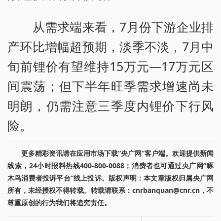
从需求端来看，7月份下游企业排
产环比增幅超预期，淡季不淡，7月中
旬前锂价有望维持15万元—17万元区
间震荡；但下半年旺季需求增速尚未
明朗，仍需注意三季度内锂价下行风
险。
更多精彩资讯请在应用市场下载“央广网”客户端。欢迎提供新闻
线索，24小时报料热线400-800-0088；消费者也可通过央广网“啄
木鸟消费者投诉平台”线上投诉。版权声明：本文章版权归属央广网
所有，未经授权不得转载。转载请联系：cnrbanquan@cnr.cn，不
尊重原创的行为我们将追究责任。