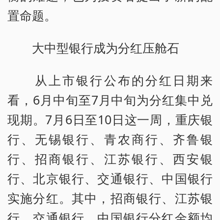
置命题。
大中型银行成为分红压舱石
从上市银行公布的分红日期来
看，6月中旬至7月中旬为分红集中兑
现期。7月6日至10日这一周，重庆银
行、无锡银行、青农商行、齐鲁银
行、招商银行、江苏银行、西安银
行、北京银行、交通银行、中国银行
实施分红。其中，招商银行、江苏银
行、交通银行、中国银行分红金额均