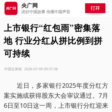
央广网
讲好中国故事 传播中国声音
上市银行“红包雨”密集落
地 行业分红从拼比例到拼
可持续
源：中国证券报
2026-07-09 09:37:38
近日，多家银行2025年度分红方
案实施或获得股东大会审议通过。7月
6日至10日这一周，上市银行分红迎来